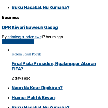
Buku Macakal, Nu Kumaha?
Business
DPR Kiwari Euweuh Gadag
By
admin@sundanews
17 hours ago
Kolom Sosial Politik
Kolom Sosial Politik
Final Piala Presiden, Ngalanggar Aturan
FIFA?
2 days ago
Naon Nu Keur Dipikiran?
Humor Politik Kiwari
Buku Macakal, Nu Kumaha?