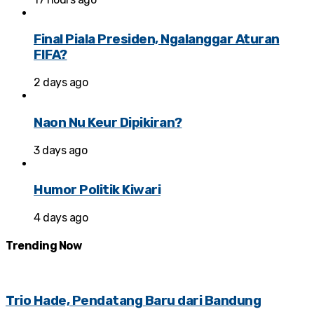
Final Piala Presiden, Ngalanggar Aturan
FIFA?
2 days ago
Naon Nu Keur Dipikiran?
3 days ago
Humor Politik Kiwari
4 days ago
Trending
Now
Trio Hade, Pendatang Baru dari Bandung