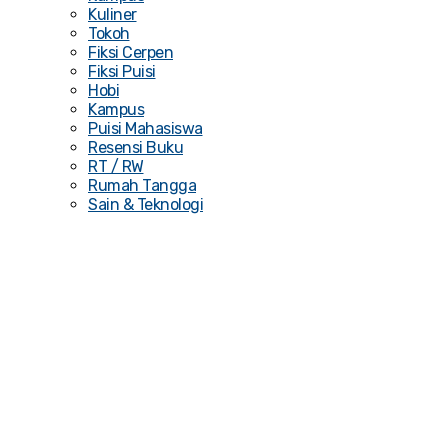
Kuliner
Tokoh
Fiksi Cerpen
Fiksi Puisi
Hobi
Kampus
Puisi Mahasiswa
Resensi Buku
RT / RW
Rumah Tangga
Sain & Teknologi