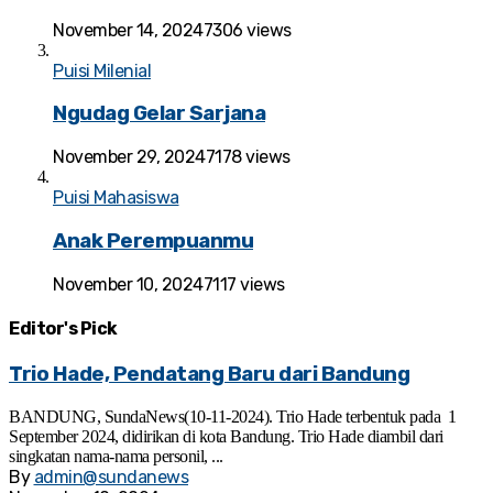
November 14, 2024
7306 views
Puisi Milenial
Ngudag Gelar Sarjana
November 29, 2024
7178 views
Puisi Mahasiswa
Anak Perempuanmu
November 10, 2024
7117 views
Editor's
Pick
Trio Hade, Pendatang Baru dari Bandung
BANDUNG, SundaNews(10-11-2024). Trio Hade terbentuk pada 1
September 2024, didirikan di kota Bandung. Trio Hade diambil dari
singkatan nama-nama personil, ...
By
admin@sundanews