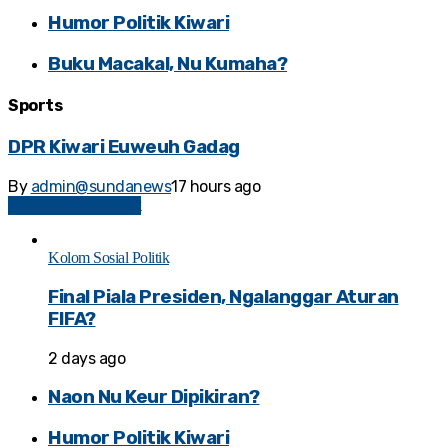
Humor Politik Kiwari
Buku Macakal, Nu Kumaha?
Sports
DPR Kiwari Euweuh Gadag
By
admin@sundanews
17 hours ago
Kolom Sosial Politik
Kolom Sosial Politik
Final Piala Presiden, Ngalanggar Aturan
FIFA?
2 days ago
Naon Nu Keur Dipikiran?
Humor Politik Kiwari