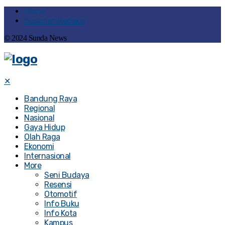
Home
Susunan Redaksi
© 2024 Sunda News
✕
Bandung Raya
Regional
Nasional
Gaya Hidup
Olah Raga
Ekonomi
Internasional
More
Seni Budaya
Resensi
Otomotif
Info Buku
Info Kota
Kampus