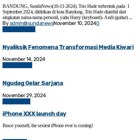
BANDUNG, SundaNews(10-11-2024). Trio Hade terbentuk pada 1
September 2024, didirikan di kota Bandung. Trio Hade diambil dari
singkatan nama-nama personil, yaitu Harry (keyboard)- Andi (guitar) ...
By
admin@sundanews
November 10, 2024
0
Bandung Raya
Nyaliksik Fenomena Transformasi Media Kiwari
November 14, 2024
Resensi Buku
Ngudag Gelar Sarjana
November 29, 2024
Puisi Milenial
iPhone XXX launch day
Brace yourself, the sexiest iPhone ever is coming!