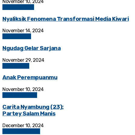
November 10, 2024
Bandung Raya
Nyaliksik Fenomena Transformasi Media Kiwari
November 14, 2024
Resensi Buku
Ngudag Gelar Sarjana
November 29, 2024
Puisi Milenial
Anak Perempuanmu
November 10, 2024
Puisi Mahasiswa
Carita Nyambung (23):
Partey Salam Manis
December 10, 2024
Carita Nyambung