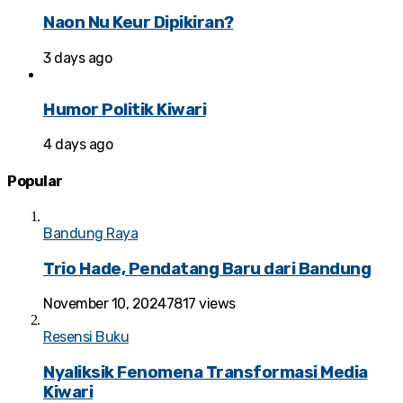
Naon Nu Keur Dipikiran?
3 days ago
Humor Politik Kiwari
4 days ago
Popular
Bandung Raya
Trio Hade, Pendatang Baru dari Bandung
November 10, 2024
7817 views
Resensi Buku
Nyaliksik Fenomena Transformasi Media
Kiwari