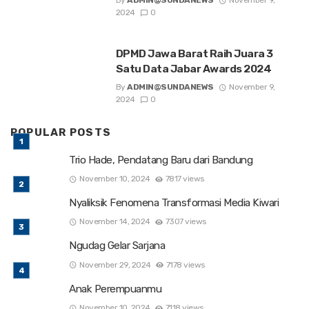
2024
0
DPMD Jawa Barat Raih Juara 3
Satu Data Jabar Awards 2024
By
ADMIN@SUNDANEWS
November 9,
2024
0
POPULAR POSTS
Trio Hade, Pendatang Baru dari Bandung
November 10, 2024
7817 views
Nyaliksik Fenomena Transformasi Media Kiwari
November 14, 2024
7307 views
Ngudag Gelar Sarjana
November 29, 2024
7178 views
Anak Perempuanmu
November 10, 2024
7118 views