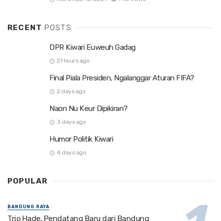
RECENT
POSTS
DPR Kiwari Euweuh Gadag
21 hours ago
Final Piala Presiden, Ngalanggar Aturan FIFA?
2 days ago
Naon Nu Keur Dipikiran?
3 days ago
Humor Politik Kiwari
4 days ago
POPULAR
BANDUNG RAYA
Trio Hade, Pendatang Baru dari Bandung