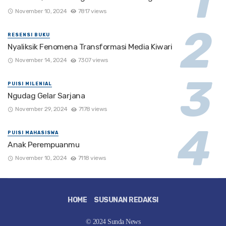
November 10, 2024
7817 views
RESENSI BUKU
Nyaliksik Fenomena Transformasi Media Kiwari
November 14, 2024
7307 views
PUISI MILENIAL
Ngudag Gelar Sarjana
November 29, 2024
7178 views
PUISI MAHASISWA
Anak Perempuanmu
November 10, 2024
7118 views
HOME
SUSUNAN REDAKSI
© 2024 Sunda News