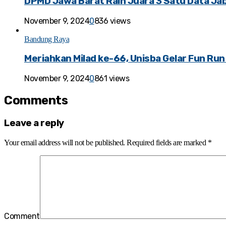
DPMD Jawa Barat Raih Juara 3 Satu Data J
November 9, 2024
0
836 views
Bandung Raya
Meriahkan Milad ke-66, Unisba Gelar Fun R
November 9, 2024
0
861 views
Comments
Leave a reply
Your email address will not be published.
Required fields are marked
*
Comment