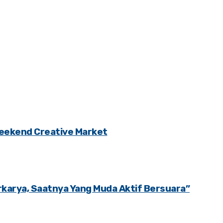
eekend Creative Market
karya, Saatnya Yang Muda Aktif Bersuara”