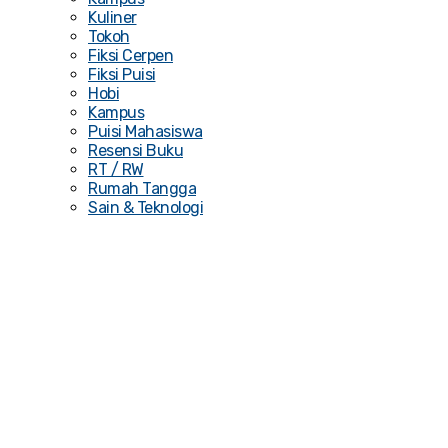
Kuliner
Tokoh
Fiksi Cerpen
Fiksi Puisi
Hobi
Kampus
Puisi Mahasiswa
Resensi Buku
RT / RW
Rumah Tangga
Sain & Teknologi