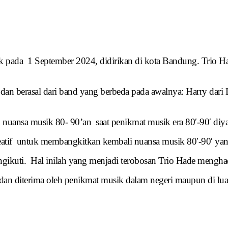
uk pada 1 September 2024, didirikan di kota Bandung. Trio Ha
, dan berasal dari band yang berbeda pada awalnya: Harry dar
 nuansa musik 80- 90’an saat penikmat musik era 80′-90′ di
tif untuk membangkitkan kembali nuansa musik 80′-90′ yang
ngikuti. Hal inilah yang menjadi terobosan Trio Hade mengha
 diterima oleh penikmat musik dalam negeri maupun di luar