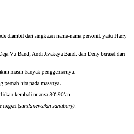
de diambil dari singkatan nama-nama personil, yaitu Harry
i Deja Vu Band, Andi Jivakeya Band, dan Deny berasal dari
yakini masih banyak penggemarnya.
 pernah hits pada masanya.
dirkan kembali nuansa 80′-90’an.
 negeri (
sundanews/kin sanubary).