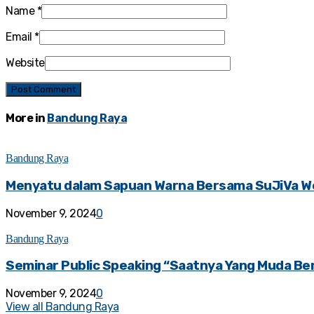
Name
*
Email
*
Website
More in
Bandung Raya
Bandung Raya
Menyatu dalam Sapuan Warna Bersama SuJiVa W
November 9, 2024
0
Bandung Raya
Seminar Public Speaking “Saatnya Yang Muda Ber
November 9, 2024
0
View all Bandung Raya