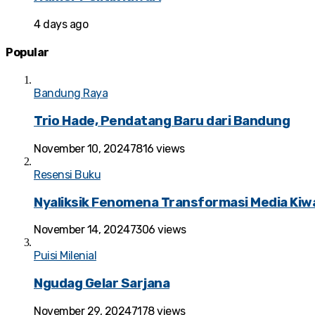
4 days ago
Popular
Bandung Raya
Trio Hade, Pendatang Baru dari Bandung
November 10, 2024
7816 views
Resensi Buku
Nyaliksik Fenomena Transformasi Media Kiwa
November 14, 2024
7306 views
Puisi Milenial
Ngudag Gelar Sarjana
November 29, 2024
7178 views