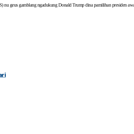
) nu geus gamblang ngadukung Donald Trump dina pamilihan presiden awa
ri