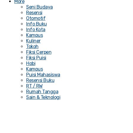
More
Seni Budaya
Resensi
Otomotif
Info Buku
Info Kota
Kampus
Kuliner
Tokoh
Fiksi Cerpen
Fiksi Puisi
Hobi
Kampus
Puisi Mahasiswa
Resensi Buku
RT / RW
Rumah Tangga
Sain & Teknologi