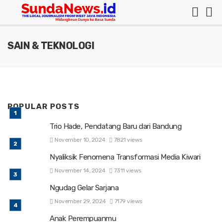
SAIN & TEKNOLOGI
POPULAR POSTS
Trio Hade, Pendatang Baru dari Bandung
November 10, 2024
7821 views
Nyaliksik Fenomena Transformasi Media Kiwari
November 14, 2024
7311 views
Ngudag Gelar Sarjana
November 29, 2024
7179 views
Anak Perempuanmu