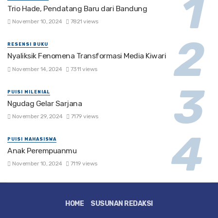
Trio Hade, Pendatang Baru dari Bandung
November 10, 2024
7821 views
RESENSI BUKU
Nyaliksik Fenomena Transformasi Media Kiwari
November 14, 2024
7311 views
PUISI MILENIAL
Ngudag Gelar Sarjana
November 29, 2024
7179 views
PUISI MAHASISWA
Anak Perempuanmu
November 10, 2024
7119 views
HOME
SUSUNAN REDAKSI