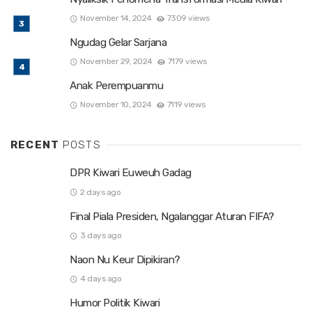
November 14, 2024
7309 views
Ngudag Gelar Sarjana
November 29, 2024
7179 views
Anak Perempuanmu
November 10, 2024
7119 views
RECENT
POSTS
DPR Kiwari Euweuh Gadag
2 days ago
Final Piala Presiden, Ngalanggar Aturan FIFA?
3 days ago
Naon Nu Keur Dipikiran?
4 days ago
Humor Politik Kiwari