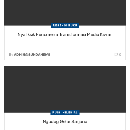
RESENSI BUKU
Nyaliksik Fenomena Transformasi Media Kiwari
By
ADMIN@SUNDANEWS
0
PUISI MILENIAL
Ngudag Gelar Sarjana