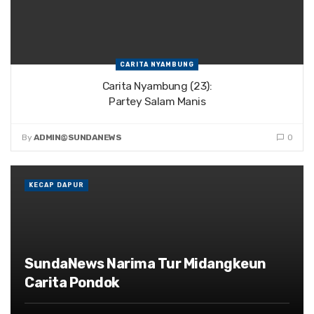
CARITA NYAMBUNG
Carita Nyambung (23):
Partey Salam Manis
By
ADMIN@SUNDANEWS
0
KECAP DAPUR
SundaNews Narima Tur Midangkeun
Carita Pondok