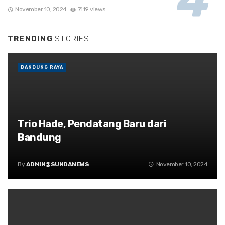
November 10, 2024
7119 views
TRENDING
STORIES
BANDUNG RAYA
Trio Hade, Pendatang Baru dari
Bandung
By
ADMIN@SUNDANEWS
November 10, 2024