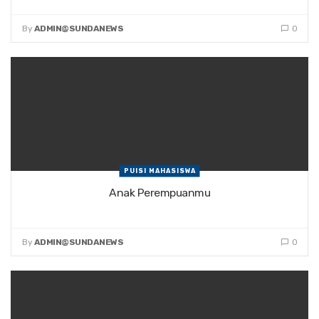
By
ADMIN@SUNDANEWS
0
PUISI MAHASISWA
Anak Perempuanmu
By
ADMIN@SUNDANEWS
0