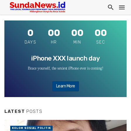
0
00
00
00
DAYS
HR
MIN
SEC
iPhone XXX launch day
Brace yourself, the sexiest iPhone ever is coming!
Learn More
LATEST
POSTS
KOLOM SOSIAL POLITIK