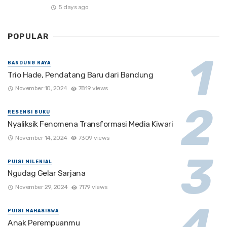
5 days ago
POPULAR
BANDUNG RAYA
Trio Hade, Pendatang Baru dari Bandung
November 10, 2024
7819 views
RESENSI BUKU
Nyaliksik Fenomena Transformasi Media Kiwari
November 14, 2024
7309 views
PUISI MILENIAL
Ngudag Gelar Sarjana
November 29, 2024
7179 views
PUISI MAHASISWA
Anak Perempuanmu