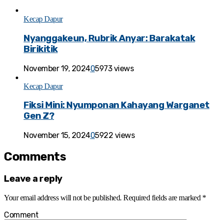
Kecap Dapur
Nyanggakeun, Rubrik Anyar: Barakatak
Birikitik
November 19, 2024
0
5973 views
Kecap Dapur
Fiksi Mini: Nyumponan Kahayang Warganet
Gen Z?
November 15, 2024
0
5922 views
Comments
Leave a reply
Your email address will not be published.
Required fields are marked
*
Comment