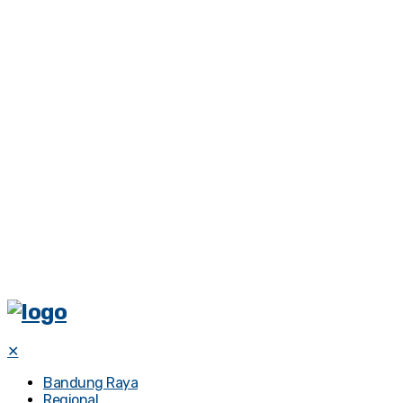
✕
Bandung Raya
Regional