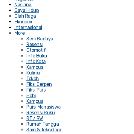
Nasional
Gaya Hidup
Olah Raga
Ekonomi
Internasional
More
Seni Budaya
Resensi
Otomotif
Info Buku
Info Kota
Kampus
Kuliner
Tokoh
Fiksi Cerpen
Fiksi Puisi
Hobi
Kampus
Puisi Mahasiswa
Resensi Buku
RT / RW
Rumah Tangga
Sain & Teknologi