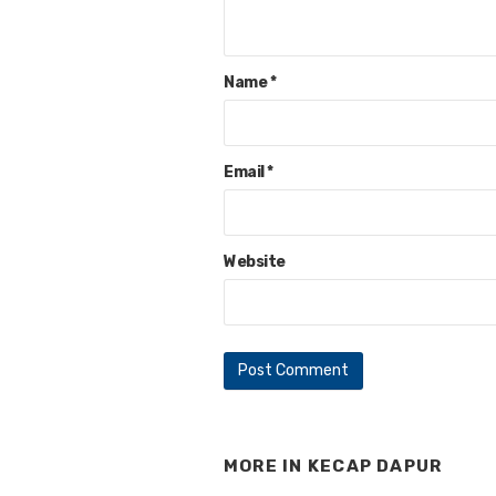
Name
*
Email
*
Website
MORE IN
KECAP DAPUR