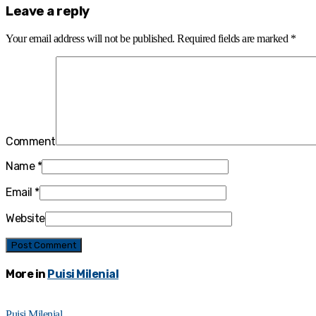
Leave a reply
Your email address will not be published.
Required fields are marked
*
Comment
Name
*
Email
*
Website
More in
Puisi Milenial
Puisi Milenial