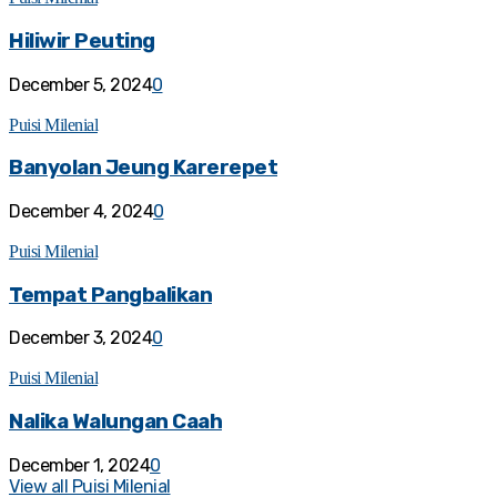
Hiliwir Peuting
December 5, 2024
0
Puisi Milenial
Banyolan Jeung Karerepet
December 4, 2024
0
Puisi Milenial
Tempat Pangbalikan
December 3, 2024
0
Puisi Milenial
Nalika Walungan Caah
December 1, 2024
0
View all Puisi Milenial