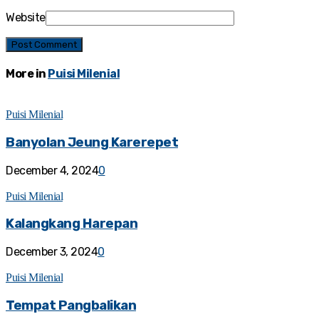
Website
More in
Puisi Milenial
Puisi Milenial
Banyolan Jeung Karerepet
December 4, 2024
0
Puisi Milenial
Kalangkang Harepan
December 3, 2024
0
Puisi Milenial
Tempat Pangbalikan