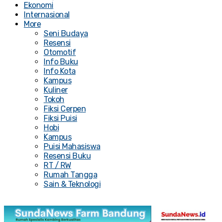
Ekonomi
Internasional
More
Seni Budaya
Resensi
Otomotif
Info Buku
Info Kota
Kampus
Kuliner
Tokoh
Fiksi Cerpen
Fiksi Puisi
Hobi
Kampus
Puisi Mahasiswa
Resensi Buku
RT / RW
Rumah Tangga
Sain & Teknologi