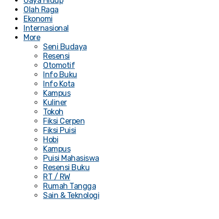
Gaya Hidup
Olah Raga
Ekonomi
Internasional
More
Seni Budaya
Resensi
Otomotif
Info Buku
Info Kota
Kampus
Kuliner
Tokoh
Fiksi Cerpen
Fiksi Puisi
Hobi
Kampus
Puisi Mahasiswa
Resensi Buku
RT / RW
Rumah Tangga
Sain & Teknologi