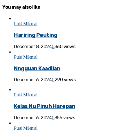
You may also like
Puisi Milenial
Hariring Peuting
December 8, 2024
0
360 views
Puisi Milenial
Nngguan Kaadilan
December 6, 2024
0
290 views
Puisi Milenial
Kelas Nu Pinuh Harepan
December 6, 2024
0
356 views
Puisi Milenial