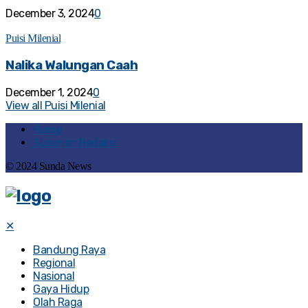
December 3, 2024
0
Puisi Milenial
Nalika Walungan Caah
December 1, 2024
0
View all Puisi Milenial
Home
Susunan Redaksi
© 2024 Sunda News
✕
Bandung Raya
Regional
Nasional
Gaya Hidup
Olah Raga