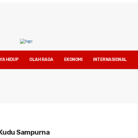
YA HIDUP
OLAH RAGA
EKONOMI
INTERNASIONAL
 Kudu Sampurna