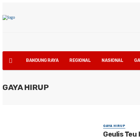
BANDUNG RAYA
REGIONAL
NASIONAL
GA
GAYA HIRUP
GAYA HIRUP
Geulis Teu