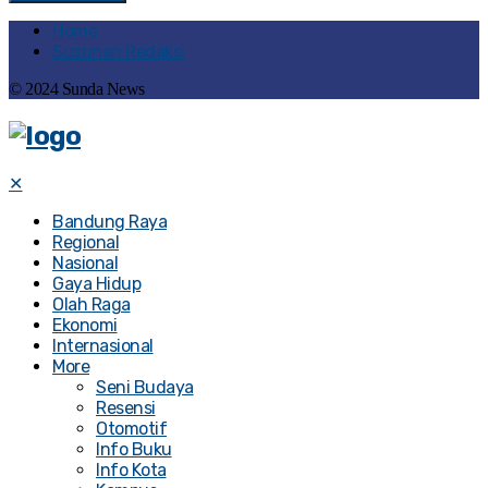
Home
Susunan Redaksi
© 2024 Sunda News
✕
Bandung Raya
Regional
Nasional
Gaya Hidup
Olah Raga
Ekonomi
Internasional
More
Seni Budaya
Resensi
Otomotif
Info Buku
Info Kota