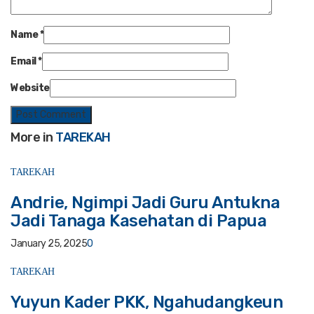
Name
*
Email
*
Website
More in
TAREKAH
TAREKAH
Andrie, Ngimpi Jadi Guru Antukna
Jadi Tanaga Kasehatan di Papua
January 25, 2025
0
TAREKAH
Yuyun Kader PKK, Ngahudangkeun