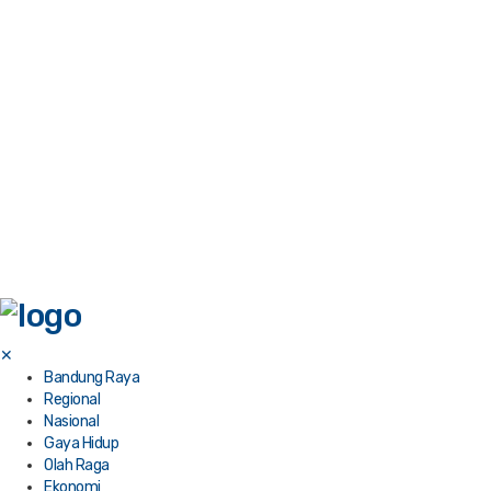
✕
Bandung Raya
Regional
Nasional
Gaya Hidup
Olah Raga
Ekonomi