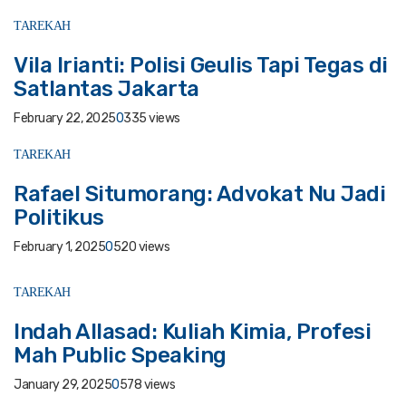
TAREKAH
Vila Irianti: Polisi Geulis Tapi Tegas di
Satlantas Jakarta
February 22, 2025
0
335 views
TAREKAH
Rafael Situmorang: Advokat Nu Jadi
Politikus
February 1, 2025
0
520 views
TAREKAH
Indah Allasad: Kuliah Kimia, Profesi
Mah Public Speaking
January 29, 2025
0
578 views