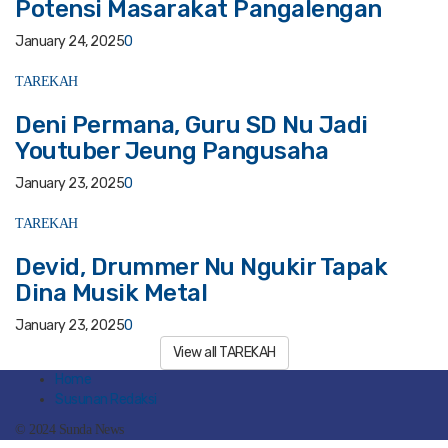
Potensi Masarakat Pangalengan
January 24, 2025
0
TAREKAH
Deni Permana, Guru SD Nu Jadi
Youtuber Jeung Pangusaha
January 23, 2025
0
TAREKAH
Devid, Drummer Nu Ngukir Tapak
Dina Musik Metal
January 23, 2025
0
View all TAREKAH
Home
Susunan Redaksi
© 2024 Sunda News