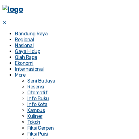
✕
Bandung Raya
Regional
Nasional
Gaya Hidup
Olah Raga
Ekonomi
Internasional
More
Seni Budaya
Resensi
Otomotif
Info Buku
Info Kota
Kampus
Kuliner
Tokoh
Fiksi Cerpen
Fiksi Puisi