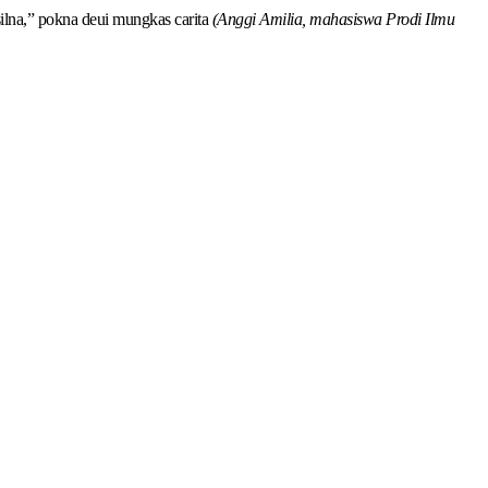
silna,” pokna deui mungkas carita
(Anggi Amilia, mahasiswa Prodi Ilmu