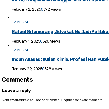
February 2, 2025
0
392 views
TAREKAH
Rafael Situmorang: Advokat Nu Jadi Politiku
February 1, 2025
0
520 views
TAREKAH
Indah Allasad: Kuliah Kimia, Profesi Mah Publ
January 29, 2025
0
578 views
Comments
Leave a reply
Your email address will not be published.
Required fields are marked
*