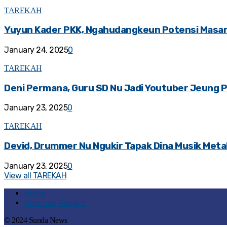
TAREKAH
Yuyun Kader PKK, Ngahudangkeun Potensi Masa
January 24, 2025
0
TAREKAH
Deni Permana, Guru SD Nu Jadi Youtuber Jeung 
January 23, 2025
0
TAREKAH
Devid, Drummer Nu Ngukir Tapak Dina Musik Meta
January 23, 2025
0
View all TAREKAH
Home
Susunan Redaksi
© 2024 Sunda News