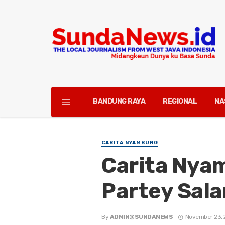
BANDUNG RAYA
REGIONAL
NA
CARITA NYAMBUNG
Carita Nyam
Partey Sal
By
ADMIN@SUNDANEWS
November 23,