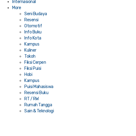
Internasional
More
Seni Budaya
Resensi
Otomotif
Info Buku
Info Kota
Kampus
Kuliner
Tokoh
Fiksi Cerpen
Fiksi Puisi
Hobi
Kampus
Puisi Mahasiswa
Resensi Buku
RT / RW
Rumah Tangga
Sain & Teknologi