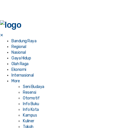
✕
Bandung Raya
Regional
Nasional
Gaya Hidup
Olah Raga
Ekonomi
Internasional
More
Seni Budaya
Resensi
Otomotif
Info Buku
Info Kota
Kampus
Kuliner
Tokoh