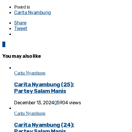
Posted in
Carita Nyambung
Share
Tweet
0
You may also like
Carita Nyambung
Carita Nyambung (25):
Partey Salam Manis
December 13, 2024
0
5904 views
Carita Nyambung
Carita Nyambung (24):
Partey Salam Manis