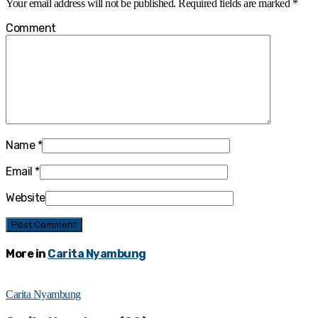
Your email address will not be published.
Required fields are marked
*
Comment
Name
*
Email
*
Website
More in
Carita Nyambung
Carita Nyambung