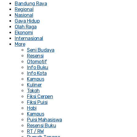
Bandung Raya
Regional
Nasional
Gaya Hidup
Olah Raga
Ekonomi
Internasional
More
Seni Budaya
Resensi
Otomotif
Info Buku
Info Kota
Kampus
Kuliner
Tokoh
Fiksi Cerpen
Fiksi Puisi
Hobi
Kampus
Puisi Mahasiswa
Resensi Buku
RT / RW