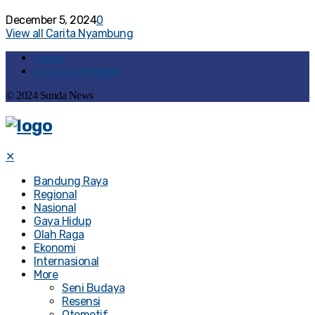
December 5, 2024
0
View all Carita Nyambung
Home
Susunan Redaksi
© 2024 Sunda News
✕
Bandung Raya
Regional
Nasional
Gaya Hidup
Olah Raga
Ekonomi
Internasional
More
Seni Budaya
Resensi
Otomotif