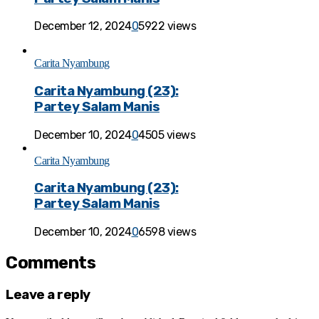
December 12, 2024
0
5922 views
Carita Nyambung
Carita Nyambung (23):
Partey Salam Manis
December 10, 2024
0
4505 views
Carita Nyambung
Carita Nyambung (23):
Partey Salam Manis
December 10, 2024
0
6598 views
Comments
Leave a reply