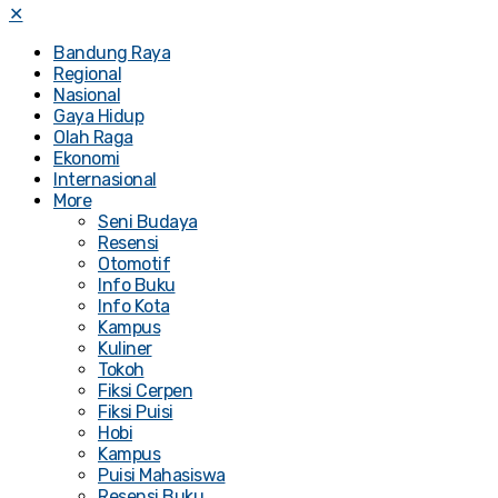
✕
Bandung Raya
Regional
Nasional
Gaya Hidup
Olah Raga
Ekonomi
Internasional
More
Seni Budaya
Resensi
Otomotif
Info Buku
Info Kota
Kampus
Kuliner
Tokoh
Fiksi Cerpen
Fiksi Puisi
Hobi
Kampus
Puisi Mahasiswa
Resensi Buku