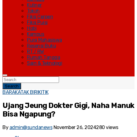
Kuliner
Tokoh
Fiksi Cerpen
Fiksi Puisi
Hobi
Kampus
Puisi Mahasiswa
Resensi Buku
RT / RW
Rumah Tangga
Sain & Teknologi
Search
BARAKATAK BIRIKITIK
Ujang Jeung Dokter Gigi, Naha Manuk
Bisa Ngapung?
By
admin@sundanews
November 26, 2024
280 views