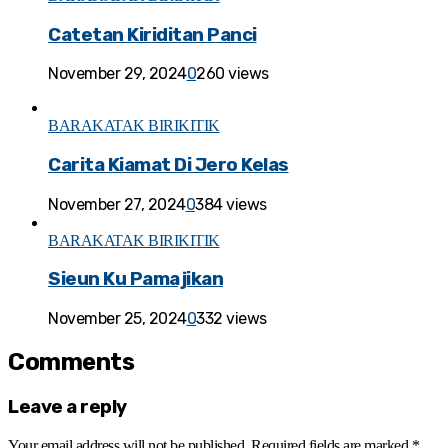
Catetan Kiriditan Panci
November 29, 2024
0
260 views
BARAKATAK BIRIKITIK
Carita Kiamat Di Jero Kelas
November 27, 2024
0
384 views
BARAKATAK BIRIKITIK
Sieun Ku Pamajikan
November 25, 2024
0
332 views
Comments
Leave a reply
Your email address will not be published.
Required fields are marked
*