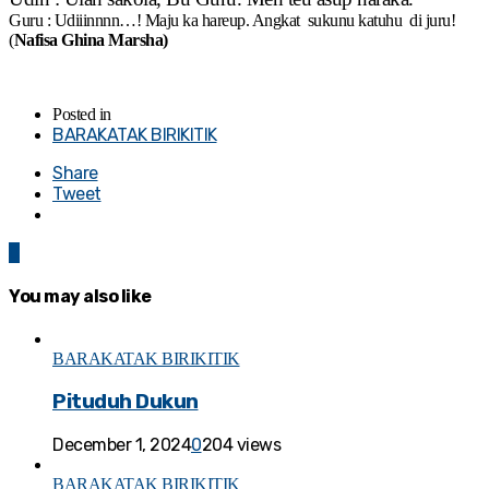
Guru : Udiiinnnn…! Maju ka hareup. Angkat sukunu katuhu di juru!
(
Nafisa Ghina Marsha)
Posted in
BARAKATAK BIRIKITIK
Share
Tweet
0
You may also like
BARAKATAK BIRIKITIK
Pituduh Dukun
December 1, 2024
0
204 views
BARAKATAK BIRIKITIK