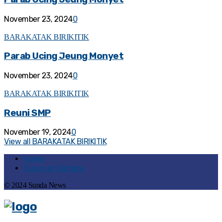
November 23, 2024
0
BARAKATAK BIRIKITIK
Parab Ucing Jeung Monyet
November 23, 2024
0
BARAKATAK BIRIKITIK
Reuni SMP
November 19, 2024
0
View all BARAKATAK BIRIKITIK
Home
Susunan Redaksi
© 2024 Sunda News