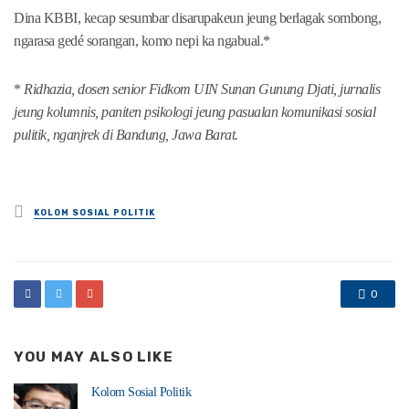
Dina KBBI, kecap sesumbar disarupakeun jeung berlagak sombong,
ngarasa gedé sorangan, komo nepi ka ngabual.*
*
Ridhazia, dosen senior Fidkom UIN Sunan Gunung Djati, jurnalis
jeung kolumnis, paniten psikologi jeung pasualan komunikasi sosial
pulitik, nganjrek di Bandung, Jawa Barat.
Posted
KOLOM SOSIAL POLITIK
in
0
YOU MAY ALSO LIKE
Kolom Sosial Politik