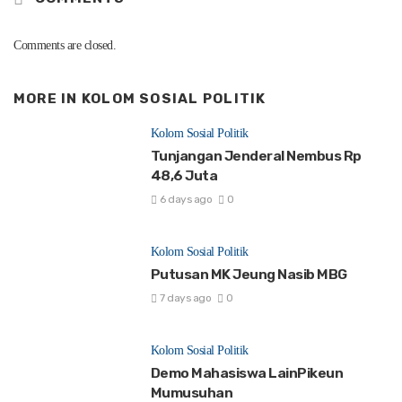
Comments are closed.
MORE IN
KOLOM SOSIAL POLITIK
Kolom Sosial Politik
Tunjangan Jenderal Nembus Rp
48,6 Juta
6 days ago
0
Kolom Sosial Politik
Putusan MK Jeung Nasib MBG
7 days ago
0
Kolom Sosial Politik
Demo Mahasiswa LainPikeun
Mumusuhan