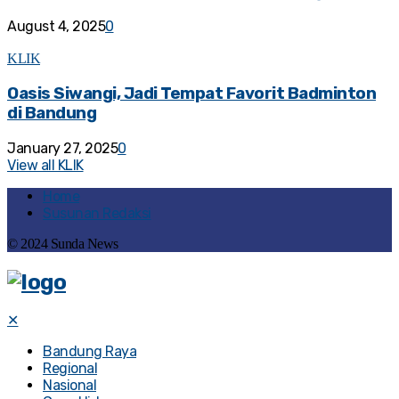
August 4, 2025
0
KLIK
Oasis Siwangi, Jadi Tempat Favorit Badminton
di Bandung
January 27, 2025
0
View all KLIK
Home
Susunan Redaksi
© 2024 Sunda News
✕
Bandung Raya
Regional
Nasional