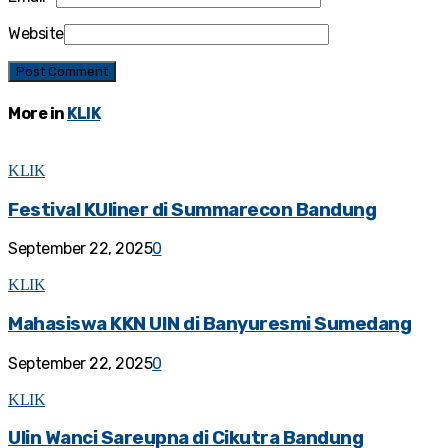
Website
More in
KLIK
KLIK
Festival KUliner di Summarecon Bandung
September 22, 2025
0
KLIK
Mahasiswa KKN UIN di Banyuresmi Sumedang
September 22, 2025
0
KLIK
Ulin Wanci Sareupna di Cikutra Bandung