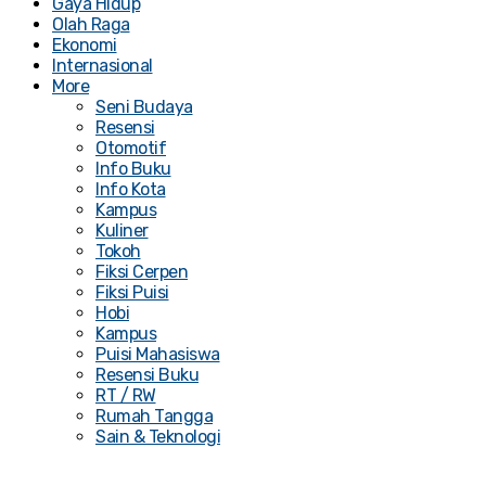
Gaya Hidup
Olah Raga
Ekonomi
Internasional
More
Seni Budaya
Resensi
Otomotif
Info Buku
Info Kota
Kampus
Kuliner
Tokoh
Fiksi Cerpen
Fiksi Puisi
Hobi
Kampus
Puisi Mahasiswa
Resensi Buku
RT / RW
Rumah Tangga
Sain & Teknologi