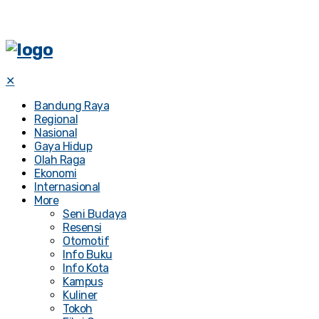
✕
Bandung Raya
Regional
Nasional
Gaya Hidup
Olah Raga
Ekonomi
Internasional
More
Seni Budaya
Resensi
Otomotif
Info Buku
Info Kota
Kampus
Kuliner
Tokoh