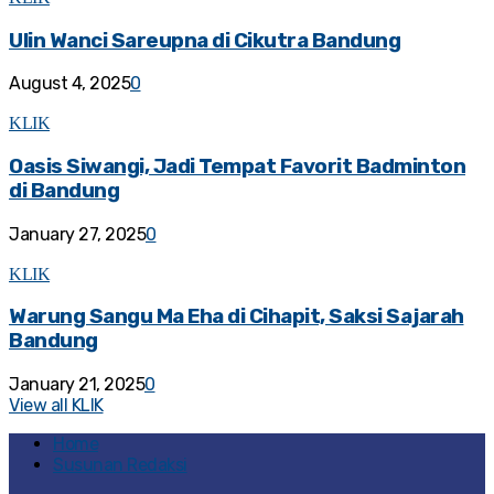
Ulin Wanci Sareupna di Cikutra Bandung
August 4, 2025
0
KLIK
Oasis Siwangi, Jadi Tempat Favorit Badminton
di Bandung
January 27, 2025
0
KLIK
Warung Sangu Ma Eha di Cihapit, Saksi Sajarah
Bandung
January 21, 2025
0
View all KLIK
Home
Susunan Redaksi