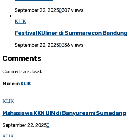
September 22, 2025
0
307 views
KLIK
Festival KUliner di Summarecon Bandung
September 22, 2025
0
336 views
Comments
Comments are closed.
More in
KLIK
KLIK
Mahasiswa KKN UIN di Banyuresmi Sumedang
September 22, 2025
0
KLIK