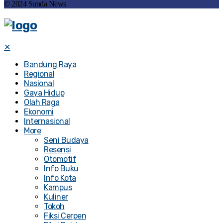
© 2024 Sunda News
✕
Bandung Raya
Regional
Nasional
Gaya Hidup
Olah Raga
Ekonomi
Internasional
More
Seni Budaya
Resensi
Otomotif
Info Buku
Info Kota
Kampus
Kuliner
Tokoh
Fiksi Cerpen