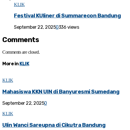
KLIK
Festival KUliner di Summarecon Bandung
September 22, 2025
0
336 views
Comments
Comments are closed.
More in
KLIK
KLIK
Mahasiswa KKN UIN di Banyuresmi Sumedang
September 22, 2025
0
KLIK
Ulin Wanci Sareupna di Cikutra Bandung