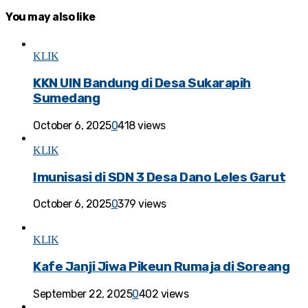
You may also like
KLIK
KKN UIN Bandung di Desa Sukarapih
Sumedang
October 6, 2025
0
418 views
KLIK
Imunisasi di SDN 3 Desa Dano Leles Garut
October 6, 2025
0
379 views
KLIK
Kafe Janji Jiwa Pikeun Rumaja di Soreang
September 22, 2025
0
402 views