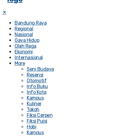
✕
Bandung Raya
Regional
Nasional
Gaya Hidup
Olah Raga
Ekonomi
Internasional
More
Seni Budaya
Resensi
Otomotif
Info Buku
Info Kota
Kampus
Kuliner
Tokoh
Fiksi Cerpen
Fiksi Puisi
Hobi
Kampus