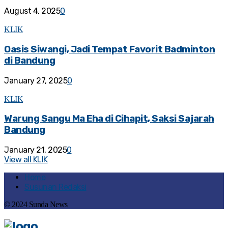
August 4, 2025
0
KLIK
Oasis Siwangi, Jadi Tempat Favorit Badminton
di Bandung
January 27, 2025
0
KLIK
Warung Sangu Ma Eha di Cihapit, Saksi Sajarah
Bandung
January 21, 2025
0
View all KLIK
Home
Susunan Redaksi
© 2024 Sunda News