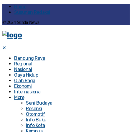
Home
Susunan Redaksi
© 2024 Sunda News
✕
Bandung Raya
Regional
Nasional
Gaya Hidup
Olah Raga
Ekonomi
Internasional
More
Seni Budaya
Resensi
Otomotif
Info Buku
Info Kota
Kampus