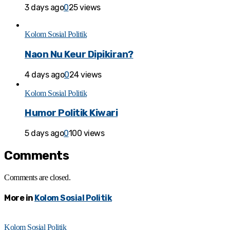
3 days ago
0
25 views
Kolom Sosial Politik
Naon Nu Keur Dipikiran?
4 days ago
0
24 views
Kolom Sosial Politik
Humor Politik Kiwari
5 days ago
0
100 views
Comments
Comments are closed.
More in
Kolom Sosial Politik
Kolom Sosial Politik