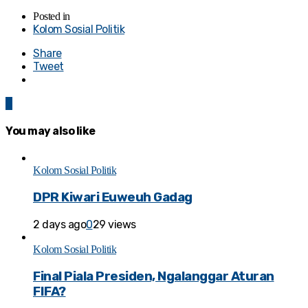
Posted in
Kolom Sosial Politik
Share
Tweet
0
You may also like
Kolom Sosial Politik
DPR Kiwari Euweuh Gadag
2 days ago
0
29 views
Kolom Sosial Politik
Final Piala Presiden, Ngalanggar Aturan
FIFA?