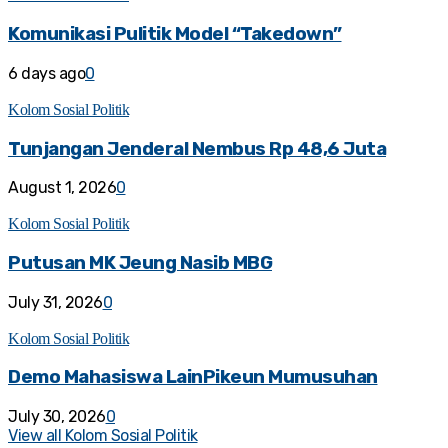
Komunikasi Pulitik Model “Takedown”
6 days ago
0
Kolom Sosial Politik
Tunjangan Jenderal Nembus Rp 48,6 Juta
August 1, 2026
0
Kolom Sosial Politik
Putusan MK Jeung Nasib MBG
July 31, 2026
0
Kolom Sosial Politik
Demo Mahasiswa LainPikeun Mumusuhan
July 30, 2026
0
View all Kolom Sosial Politik