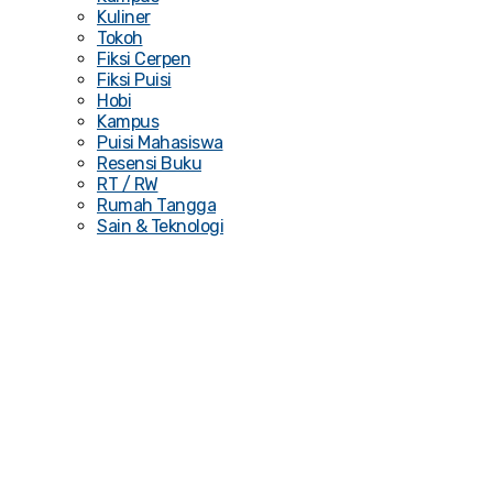
Kuliner
Tokoh
Fiksi Cerpen
Fiksi Puisi
Hobi
Kampus
Puisi Mahasiswa
Resensi Buku
RT / RW
Rumah Tangga
Sain & Teknologi