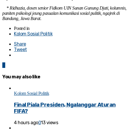
* Ridhazia, dosen senior Fidkom UIN Sunan Gunung Djati, kolumnis,
paniten psikologi jeung pasualan komunikasi sosial pulitik, ngajrek di
Bandung, Jawa Barat.
Posted in
Kolom Sosial Politik
Share
Tweet
0
You may also like
Kolom Sosial Politik
Final Piala Presiden, Ngalanggar Aturan
FIFA?
4 hours ago
0
13 views