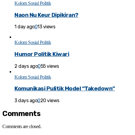
Kolom Sosial Politik
Naon Nu Keur Dipikiran?
1 day ago
0
13 views
Kolom Sosial Politik
Humor Politik Kiwari
2 days ago
0
55 views
Kolom Sosial Politik
Komunikasi Pulitik Model “Takedown”
3 days ago
0
20 views
Comments
Comments are closed.