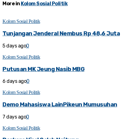
More in
Kolom Sosial Politik
Kolom Sosial Politik
Tunjangan Jenderal Nembus Rp 48,6 Juta
5 days ago
0
Kolom Sosial Politik
Putusan MK Jeung Nasib MBG
6 days ago
0
Kolom Sosial Politik
Demo Mahasiswa LainPikeun Mumusuhan
7 days ago
0
Kolom Sosial Politik