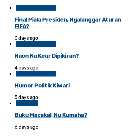
Kolom Sosial Politik
Final Piala Presiden, Ngalanggar Aturan
FIFA?
3 days ago
Kolom Sosial Politik
Naon Nu Keur Dipikiran?
4 days ago
Kolom Sosial Politik
Humor Politik Kiwari
5 days ago
BAHASAN
Buku Macakal, Nu Kumaha?
6 days ago