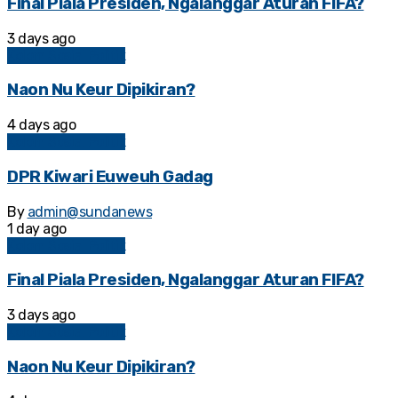
Final Piala Presiden, Ngalanggar Aturan FIFA?
3 days ago
Kolom Sosial Politik
Naon Nu Keur Dipikiran?
4 days ago
Kolom Sosial Politik
DPR Kiwari Euweuh Gadag
By
admin@sundanews
1 day ago
Kolom Sosial Politik
Final Piala Presiden, Ngalanggar Aturan FIFA?
3 days ago
Kolom Sosial Politik
Naon Nu Keur Dipikiran?