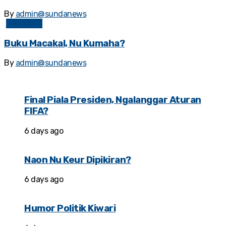
By
admin@sundanews
BAHASAN
Buku Macakal, Nu Kumaha?
By
admin@sundanews
Final Piala Presiden, Ngalanggar Aturan
FIFA?
6 days ago
Naon Nu Keur Dipikiran?
6 days ago
Humor Politik Kiwari