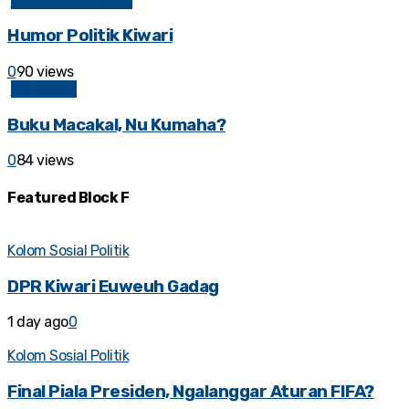
Kolom Sosial Politik
Humor Politik Kiwari
0
90 views
BAHASAN
Buku Macakal, Nu Kumaha?
0
84 views
Featured Block F
Kolom Sosial Politik
DPR Kiwari Euweuh Gadag
1 day ago
0
Kolom Sosial Politik
Final Piala Presiden, Ngalanggar Aturan FIFA?