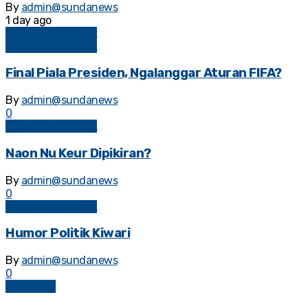
By
admin@sundanews
1 day ago
Kolom Sosial Politik
Kolom Sosial Politik
Final Piala Presiden, Ngalanggar Aturan FIFA?
By
admin@sundanews
0
Kolom Sosial Politik
Naon Nu Keur Dipikiran?
By
admin@sundanews
0
Kolom Sosial Politik
Humor Politik Kiwari
By
admin@sundanews
0
BAHASAN