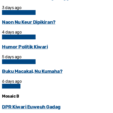
3 days ago
Kolom Sosial Politik
Naon Nu Keur Dipikiran?
4 days ago
Kolom Sosial Politik
Humor Politik Kiwari
5 days ago
Kolom Sosial Politik
Buku Macakal, Nu Kumaha?
6 days ago
BAHASAN
Mosaic B
DPR Kiwari Euweuh Gadag