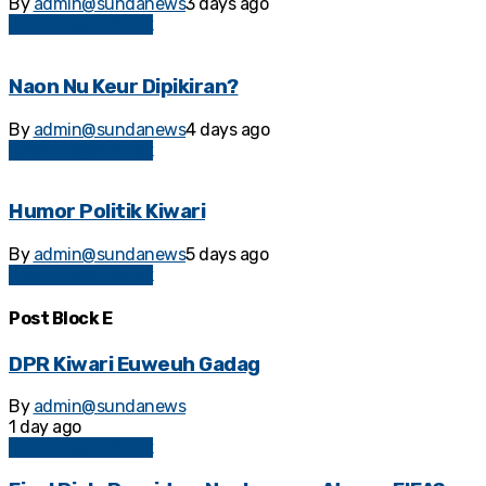
By
admin@sundanews
3 days ago
Kolom Sosial Politik
Naon Nu Keur Dipikiran?
By
admin@sundanews
4 days ago
Kolom Sosial Politik
Humor Politik Kiwari
By
admin@sundanews
5 days ago
Kolom Sosial Politik
Post Block E
DPR Kiwari Euweuh Gadag
By
admin@sundanews
1 day ago
Kolom Sosial Politik