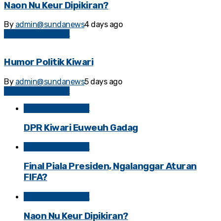
Naon Nu Keur Dipikiran?
By
admin@sundanews
4 days ago
Kolom Sosial Politik
Humor Politik Kiwari
By
admin@sundanews
5 days ago
Kolom Sosial Politik
Kolom Sosial Politik
DPR Kiwari Euweuh Gadag
Kolom Sosial Politik
Final Piala Presiden, Ngalanggar Aturan
FIFA?
Kolom Sosial Politik
Naon Nu Keur Dipikiran?