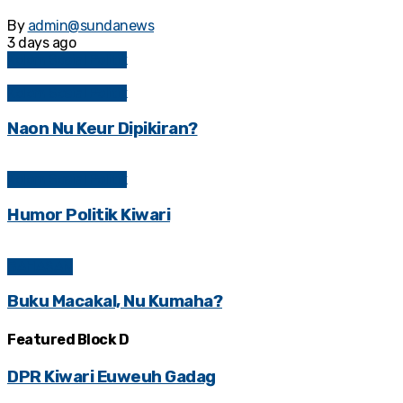
By
admin@sundanews
3 days ago
Kolom Sosial Politik
Kolom Sosial Politik
Naon Nu Keur Dipikiran?
Kolom Sosial Politik
Humor Politik Kiwari
BAHASAN
Buku Macakal, Nu Kumaha?
Featured Block D
DPR Kiwari Euweuh Gadag