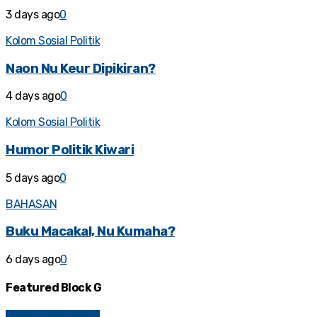
3 days ago
0
Kolom Sosial Politik
Naon Nu Keur Dipikiran?
4 days ago
0
Kolom Sosial Politik
Humor Politik Kiwari
5 days ago
0
BAHASAN
Buku Macakal, Nu Kumaha?
6 days ago
0
Featured Block G
Kolom Sosial Politik