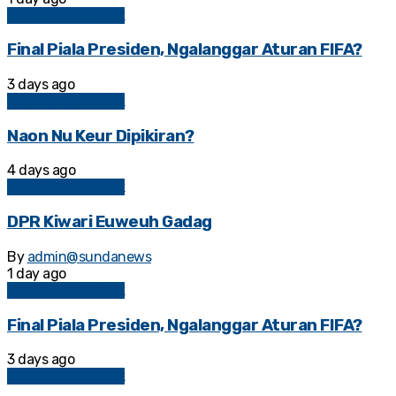
Kolom Sosial Politik
Final Piala Presiden, Ngalanggar Aturan FIFA?
3 days ago
Kolom Sosial Politik
Naon Nu Keur Dipikiran?
4 days ago
Kolom Sosial Politik
DPR Kiwari Euweuh Gadag
By
admin@sundanews
1 day ago
Kolom Sosial Politik
Final Piala Presiden, Ngalanggar Aturan FIFA?
3 days ago
Kolom Sosial Politik