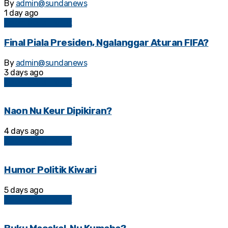
By
admin@sundanews
1 day ago
Kolom Sosial Politik
Final Piala Presiden, Ngalanggar Aturan FIFA?
By
admin@sundanews
3 days ago
Kolom Sosial Politik
Naon Nu Keur Dipikiran?
4 days ago
Kolom Sosial Politik
Humor Politik Kiwari
5 days ago
Kolom Sosial Politik