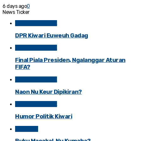
6 days ago
0
News Ticker
Kolom Sosial Politik
DPR Kiwari Euweuh Gadag
Kolom Sosial Politik
Final Piala Presiden, Ngalanggar Aturan
FIFA?
Kolom Sosial Politik
Naon Nu Keur Dipikiran?
Kolom Sosial Politik
Humor Politik Kiwari
BAHASAN