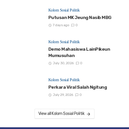
Kolom Sosial Politik
Putusan MK Jeung Nasib MBG
7 days ago
0
Kolom Sosial Politik
Demo Mahasiswa LainPikeun
Mumusuhan
July 30, 2026
0
Kolom Sosial Politik
Perkara Viral Salah Ngitung
July 29, 2026
0
View all Kolom Sosial Politik