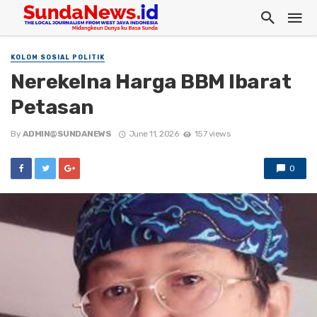
KOLOM SOSIAL POLITIK
Nerekelna Harga BBM Ibarat
Petasan
By
ADMIN@SUNDANEWS
June 11, 2026
157 views
0