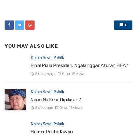
in
0
YOU MAY ALSO LIKE
Kolom Sosial Politik
Final Piala Presiden, Ngalanggar Aturan FIFA?
21 hours ago
0
19 views
Kolom Sosial Politik
Naon Nu Keur Dipikiran?
2 days ago
0
16 views
Kolom Sosial Politik
Humor Politik Kiwari