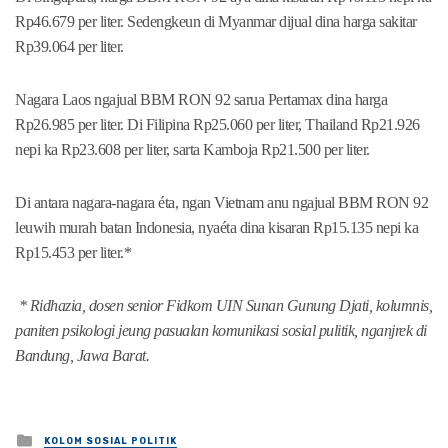
Rp46.679 per liter. Sedengkeun di Myanmar dijual dina harga sakitar
Rp39.064 per liter.
Nagara Laos ngajual BBM RON 92 sarua Pertamax dina harga
Rp26.985 per liter. Di Filipina Rp25.060 per liter, Thailand Rp21.926
nepi ka Rp23.608 per liter, sarta Kamboja Rp21.500 per liter.
Di antara nagara-nagara éta, ngan Vietnam anu ngajual BBM RON 92
leuwih murah batan Indonesia, nyaéta dina kisaran Rp15.135 nepi ka
Rp15.453 per liter.*
* Ridhazia, dosen senior Fidkom UIN Sunan Gunung Djati, kolumnis,
paniten psikologi jeung pasualan komunikasi sosial pulitik, nganjrek di
Bandung, Jawa Barat.
Posted
KOLOM SOSIAL POLITIK