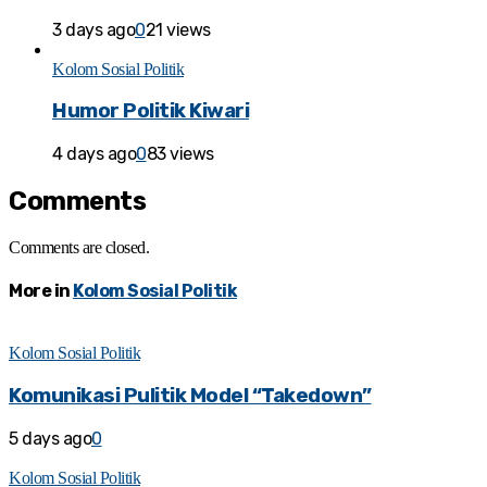
3 days ago
0
21 views
Kolom Sosial Politik
Humor Politik Kiwari
4 days ago
0
83 views
Comments
Comments are closed.
More in
Kolom Sosial Politik
Kolom Sosial Politik
Komunikasi Pulitik Model “Takedown”
5 days ago
0
Kolom Sosial Politik