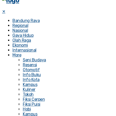
✕
Bandung Raya
Regional
Nasional
Gaya Hidup
Olah Raga
Ekonomi
Internasional
More
Seni Budaya
Resensi
Otomotif
Info Buku
Info Kota
Kampus
Kuliner
Tokoh
Fiksi Cerpen
Fiksi Puisi
Hobi
Kampus