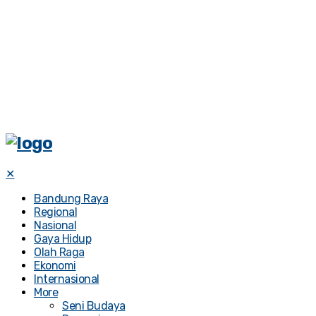
✕
Bandung Raya
Regional
Nasional
Gaya Hidup
Olah Raga
Ekonomi
Internasional
More
Seni Budaya