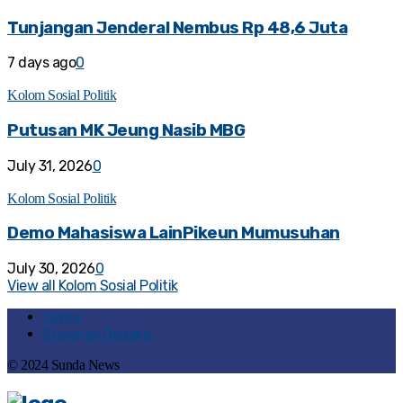
Tunjangan Jenderal Nembus Rp 48,6 Juta
7 days ago
0
Kolom Sosial Politik
Putusan MK Jeung Nasib MBG
July 31, 2026
0
Kolom Sosial Politik
Demo Mahasiswa LainPikeun Mumusuhan
July 30, 2026
0
View all Kolom Sosial Politik
Home
Susunan Redaksi
© 2024 Sunda News