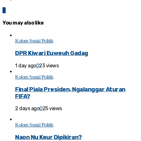
0
You may also like
Kolom Sosial Politik
DPR Kiwari Euweuh Gadag
1 day ago
0
23 views
Kolom Sosial Politik
Final Piala Presiden, Ngalanggar Aturan
FIFA?
2 days ago
0
25 views
Kolom Sosial Politik
Naon Nu Keur Dipikiran?