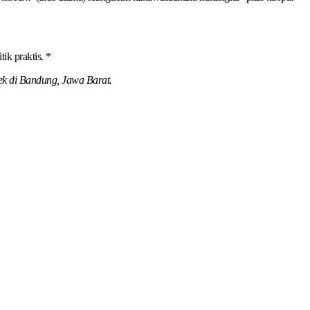
ik praktis. *
rek di Bandung, Jawa Barat.