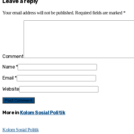
Leave a reply
Your email address will not be published.
Required fields are marked
*
Comment
Name
*
Email
*
Website
More in
Kolom Sosial Politik
Kolom Sosial Politik