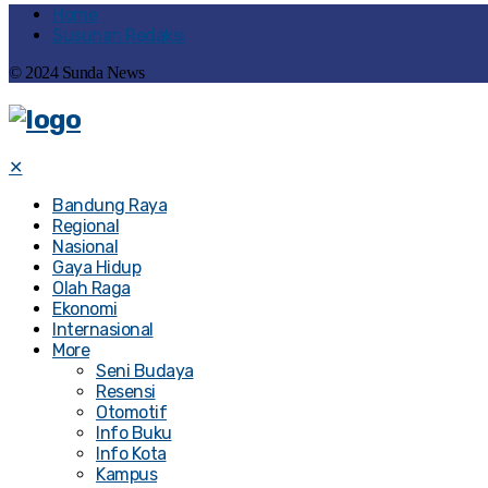
Home
Susunan Redaksi
© 2024 Sunda News
✕
Bandung Raya
Regional
Nasional
Gaya Hidup
Olah Raga
Ekonomi
Internasional
More
Seni Budaya
Resensi
Otomotif
Info Buku
Info Kota
Kampus