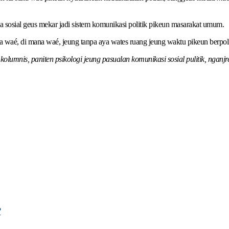
sosial geus mekar jadi sistem komunikasi politik pikeun masarakat umum.
a waé, di mana waé, jeung tanpa aya wates ruang jeung waktu pikeun berpolit
olumnis, paniten psikologi jeung pasualan komunikasi sosial pulitik, nganj
?