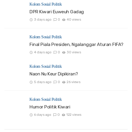
Kolom Sosial Politik
DPR Kiwari Euweuh Gadag
3 days ago
0
40 views
Kolom Sosial Politik
Final Piala Presiden, Ngalanggar Aturan FIFA?
4 days ago
0
30 views
Kolom Sosial Politik
Naon Nu Keur Dipikiran?
5 days ago
0
26 views
Kolom Sosial Politik
Humor Politik Kiwari
6 days ago
0
122 views