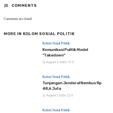
COMMENTS
Comments are closed.
MORE IN
KOLOM SOSIAL POLITIK
Kolom Sosial Politik
Komunikasi Pulitik Model
“Takedown”
August 3, 2026
0
Kolom Sosial Politik
Tunjangan Jenderal Nembus Rp
48,6 Juta
August 1, 2026
0
Kolom Sosial Politik