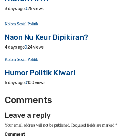
3 days ago
0
25 views
Kolom Sosial Politik
Naon Nu Keur Dipikiran?
4 days ago
0
24 views
Kolom Sosial Politik
Humor Politik Kiwari
5 days ago
0
100 views
Comments
Leave a reply
Your email address will not be published.
Required fields are marked
*
Comment