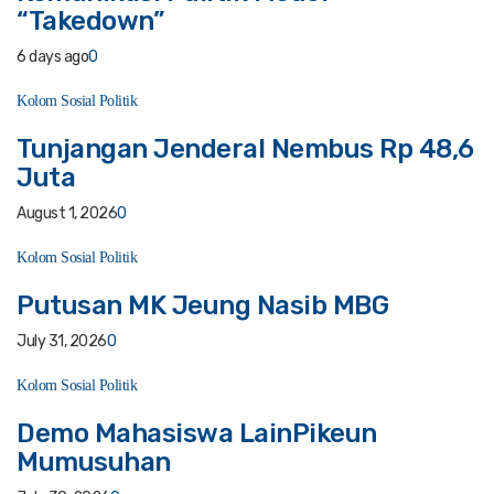
“Takedown”
6 days ago
0
Kolom Sosial Politik
Tunjangan Jenderal Nembus Rp 48,6
Juta
August 1, 2026
0
Kolom Sosial Politik
Putusan MK Jeung Nasib MBG
July 31, 2026
0
Kolom Sosial Politik
Demo Mahasiswa LainPikeun
Mumusuhan