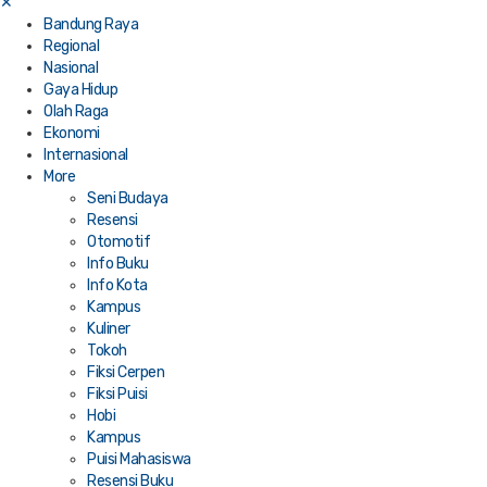
✕
Bandung Raya
Regional
Nasional
Gaya Hidup
Olah Raga
Ekonomi
Internasional
More
Seni Budaya
Resensi
Otomotif
Info Buku
Info Kota
Kampus
Kuliner
Tokoh
Fiksi Cerpen
Fiksi Puisi
Hobi
Kampus
Puisi Mahasiswa
Resensi Buku