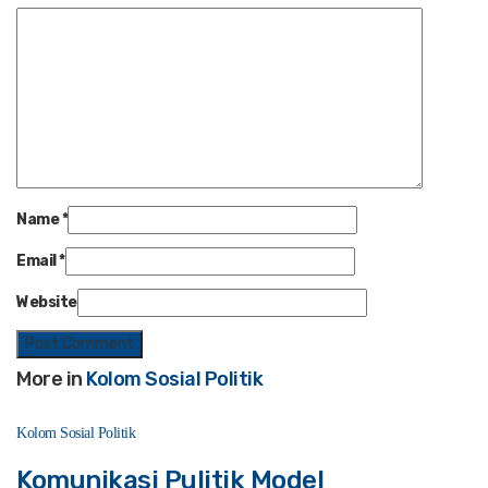
Name
*
Email
*
Website
More in
Kolom Sosial Politik
Kolom Sosial Politik
Komunikasi Pulitik Model