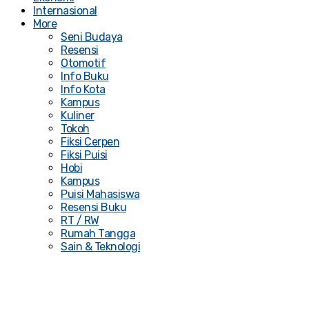
Internasional
More
Seni Budaya
Resensi
Otomotif
Info Buku
Info Kota
Kampus
Kuliner
Tokoh
Fiksi Cerpen
Fiksi Puisi
Hobi
Kampus
Puisi Mahasiswa
Resensi Buku
RT / RW
Rumah Tangga
Sain & Teknologi