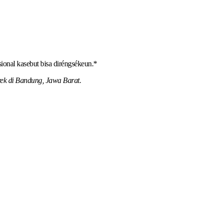
ional kasebut bisa diréngsékeun.*
jrek di Bandung, Jawa Barat.