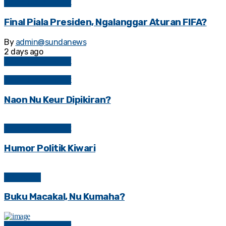
Kolom Sosial Politik
Final Piala Presiden, Ngalanggar Aturan FIFA?
By
admin@sundanews
2 days ago
Kolom Sosial Politik
Kolom Sosial Politik
Naon Nu Keur Dipikiran?
Kolom Sosial Politik
Humor Politik Kiwari
BAHASAN
Buku Macakal, Nu Kumaha?
Kolom Sosial Politik