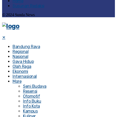
Home
Susunan Redaksi
© 2024 Sunda News
✕
Bandung Raya
Regional
Nasional
Gaya Hidup
Olah Raga
Ekonomi
Internasional
More
Seni Budaya
Resensi
Otomotif
Info Buku
Info Kota
Kampus
Kuliner