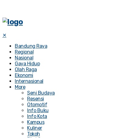
✕
Bandung Raya
Regional
Nasional
Gaya Hidup
Olah Raga
Ekonomi
Internasional
More
Seni Budaya
Resensi
Otomotif
Info Buku
Info Kota
Kampus
Kuliner
Tokoh