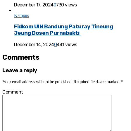
December 17, 2024
0
730 views
Kampus
Fidkom UIN Bandung Paturay Tineung
Jeung Dosen Purnabakti
December 14, 2024
0
441 views
Comments
Leave a reply
Your email address will not be published.
Required fields are marked
*
Comment