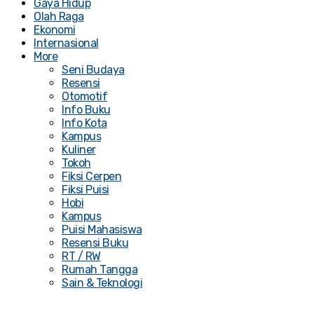
Gaya Hidup
Olah Raga
Ekonomi
Internasional
More
Seni Budaya
Resensi
Otomotif
Info Buku
Info Kota
Kampus
Kuliner
Tokoh
Fiksi Cerpen
Fiksi Puisi
Hobi
Kampus
Puisi Mahasiswa
Resensi Buku
RT / RW
Rumah Tangga
Sain & Teknologi