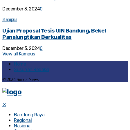
December 3, 2024
0
Kampus
Ujian Proposal Tesis UIN Bandung, Bekel
Panalungtikan Berkualitas
December 3, 2024
0
View all Kampus
Home
Susunan Redaksi
© 2024 Sunda News
✕
Bandung Raya
Regional
Nasional