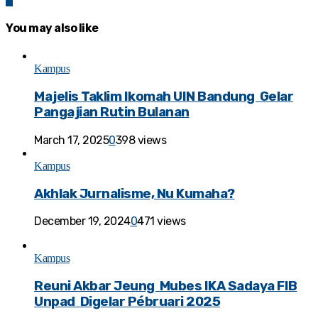
You may also like
Kampus
Majelis Taklim Ikomah UIN Bandung Gelar
Pangajian Rutin Bulanan
March 17, 2025
0
398 views
Kampus
Akhlak Jurnalisme, Nu Kumaha?
December 19, 2024
0
471 views
Kampus
Reuni Akbar Jeung Mubes IKA Sadaya FIB
Unpad Digelar Pébruari 2025