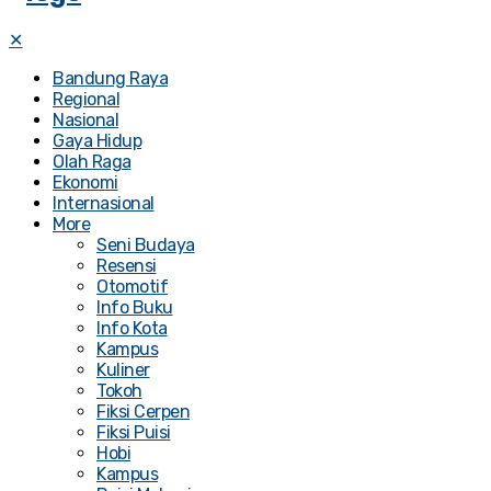
✕
Bandung Raya
Regional
Nasional
Gaya Hidup
Olah Raga
Ekonomi
Internasional
More
Seni Budaya
Resensi
Otomotif
Info Buku
Info Kota
Kampus
Kuliner
Tokoh
Fiksi Cerpen
Fiksi Puisi
Hobi
Kampus