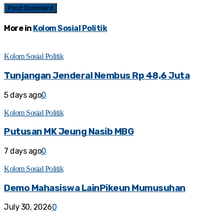
More in
Kolom Sosial Politik
Kolom Sosial Politik
Tunjangan Jenderal Nembus Rp 48,6 Juta
5 days ago
0
Kolom Sosial Politik
Putusan MK Jeung Nasib MBG
7 days ago
0
Kolom Sosial Politik
Demo Mahasiswa LainPikeun Mumusuhan
July 30, 2026
0