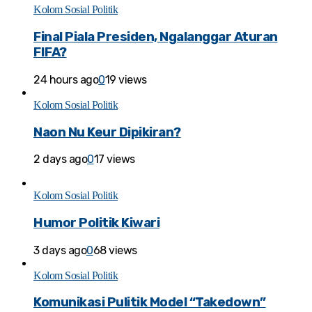
Kolom Sosial Politik
Final Piala Presiden, Ngalanggar Aturan
FIFA?
24 hours ago
0
19 views
Kolom Sosial Politik
Naon Nu Keur Dipikiran?
2 days ago
0
17 views
Kolom Sosial Politik
Humor Politik Kiwari
3 days ago
0
68 views
Kolom Sosial Politik
Komunikasi Pulitik Model “Takedown”