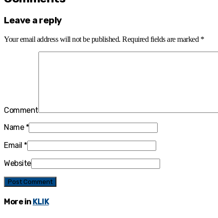
Leave a reply
Your email address will not be published.
Required fields are marked
*
Comment
Name
*
Email
*
Website
More in
KLIK