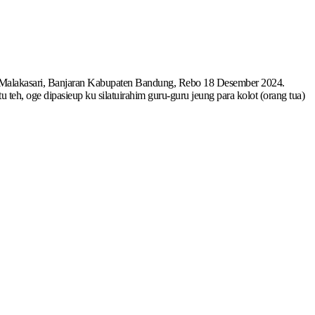
alakasari, Banjaran Kabupaten Bandung, Rebo 18 Desember 2024.
u teh, oge dipasieup ku silatuirahim guru-guru jeung para kolot (orang tua)