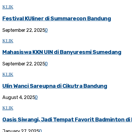
KLIK
Festival KUliner di Summarecon Bandung
September 22, 2025
0
KLIK
Mahasiswa KKN UIN di Banyuresmi Sumedang
September 22, 2025
0
KLIK
Ulin Wanci Sareupna di Cikutra Bandung
August 4, 2025
0
KLIK
Oasis Siwangi, Jadi Tempat Favorit Badminton d
January 27, 2025
0