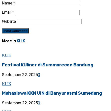
Name
*
Email
*
Website
More in
KLIK
KLIK
Festival KUliner di Summarecon Bandung
September 22, 2025
0
KLIK
Mahasiswa KKN UIN di Banyuresmi Sumedang
September 22, 2025
0