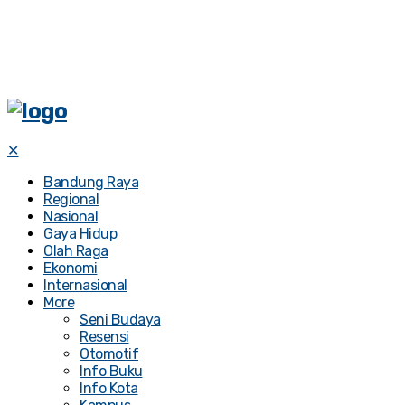
✕
Bandung Raya
Regional
Nasional
Gaya Hidup
Olah Raga
Ekonomi
Internasional
More
Seni Budaya
Resensi
Otomotif
Info Buku
Info Kota