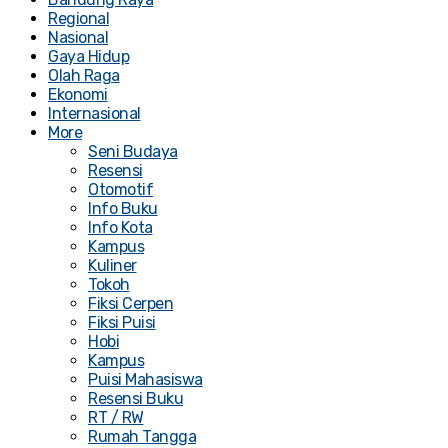
Regional
Nasional
Gaya Hidup
Olah Raga
Ekonomi
Internasional
More
Seni Budaya
Resensi
Otomotif
Info Buku
Info Kota
Kampus
Kuliner
Tokoh
Fiksi Cerpen
Fiksi Puisi
Hobi
Kampus
Puisi Mahasiswa
Resensi Buku
RT / RW
Rumah Tangga