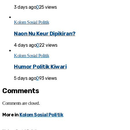
3 days ago
0
25 views
Kolom Sosial Politik
Naon Nu Keur Dipikiran?
4 days ago
0
22 views
Kolom Sosial Politik
Humor Politik Kiwari
5 days ago
0
93 views
Comments
Comments are closed.
More in
Kolom Sosial Politik