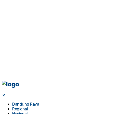
✕
Bandung Raya
Regional
Nasional