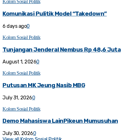
Kolom Sosial Politik
Komunikasi Pulitik Model “Takedown”
6 days ago
0
Kolom Sosial Politik
Tunjangan Jenderal Nembus Rp 48,6 Juta
August 1, 2026
0
Kolom Sosial Politik
Putusan MK Jeung Nasib MBG
July 31, 2026
0
Kolom Sosial Politik
Demo Mahasiswa LainPikeun Mumusuhan
July 30, 2026
0
View all Kolom Sosial Politik