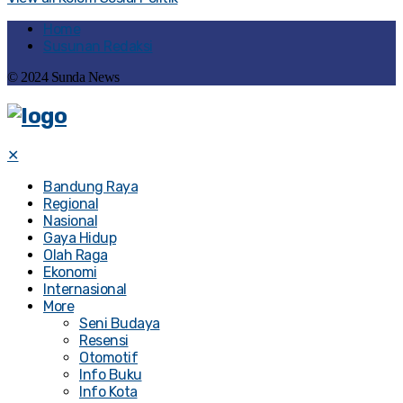
Home
Susunan Redaksi
© 2024 Sunda News
✕
Bandung Raya
Regional
Nasional
Gaya Hidup
Olah Raga
Ekonomi
Internasional
More
Seni Budaya
Resensi
Otomotif
Info Buku
Info Kota