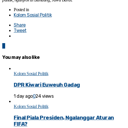
Posted in
Kolom Sosial Politik
Share
Tweet
0
You may also like
Kolom Sosial Politik
DPR Kiwari Euweuh Gadag
1 day ago
0
24 views
Kolom Sosial Politik
Final Piala Presiden, Ngalanggar Aturan
FIFA?