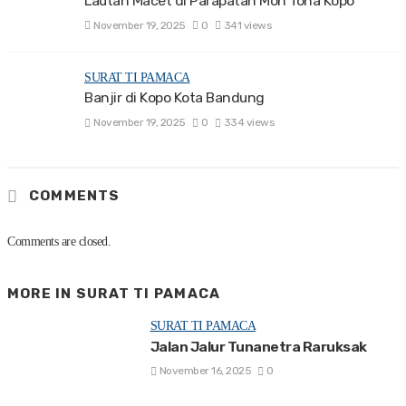
Lautan Macet di Parapatan Moh Toha Kopo
November 19, 2025
0
341 views
SURAT TI PAMACA
Banjir di Kopo Kota Bandung
November 19, 2025
0
334 views
COMMENTS
Comments are closed.
MORE IN
SURAT TI PAMACA
SURAT TI PAMACA
Jalan Jalur Tunanetra Raruksak
November 16, 2025
0