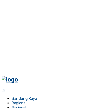
✕
Bandung Raya
Regional
Nasional