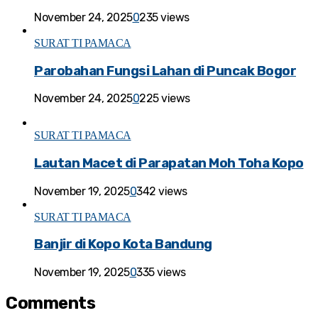
November 24, 2025
0
235 views
SURAT TI PAMACA
Parobahan Fungsi Lahan di Puncak Bogor
November 24, 2025
0
225 views
SURAT TI PAMACA
Lautan Macet di Parapatan Moh Toha Kopo
November 19, 2025
0
342 views
SURAT TI PAMACA
Banjir di Kopo Kota Bandung
November 19, 2025
0
335 views
Comments