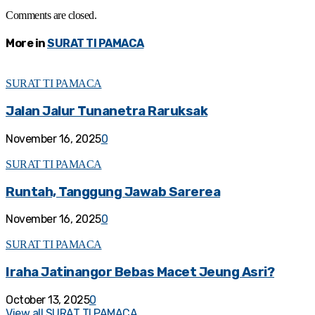
Comments are closed.
More in
SURAT TI PAMACA
SURAT TI PAMACA
Jalan Jalur Tunanetra Raruksak
November 16, 2025
0
SURAT TI PAMACA
Runtah, Tanggung Jawab Sarerea
November 16, 2025
0
SURAT TI PAMACA
Iraha Jatinangor Bebas Macet Jeung Asri?
October 13, 2025
0
View all SURAT TI PAMACA