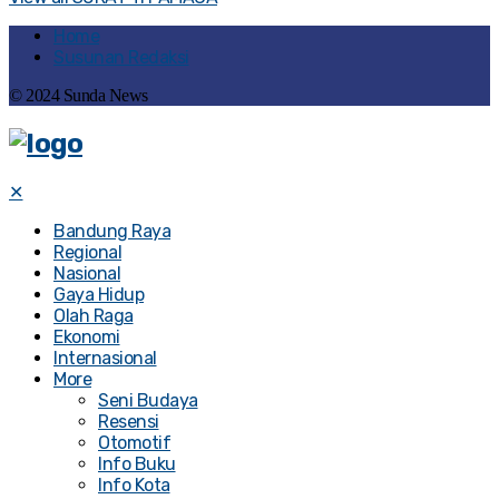
Home
Susunan Redaksi
© 2024 Sunda News
✕
Bandung Raya
Regional
Nasional
Gaya Hidup
Olah Raga
Ekonomi
Internasional
More
Seni Budaya
Resensi
Otomotif
Info Buku
Info Kota