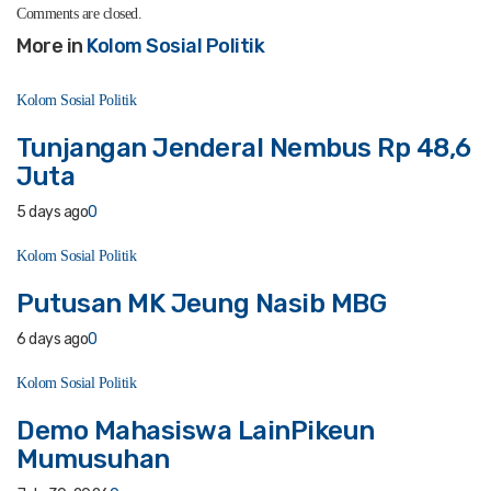
Comments are closed.
More in
Kolom Sosial Politik
Kolom Sosial Politik
Tunjangan Jenderal Nembus Rp 48,6
Juta
5 days ago
0
Kolom Sosial Politik
Putusan MK Jeung Nasib MBG
6 days ago
0
Kolom Sosial Politik
Demo Mahasiswa LainPikeun
Mumusuhan