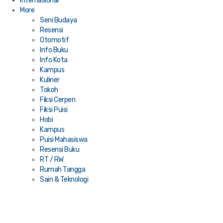
Internasional
More
Seni Budaya
Resensi
Otomotif
Info Buku
Info Kota
Kampus
Kuliner
Tokoh
Fiksi Cerpen
Fiksi Puisi
Hobi
Kampus
Puisi Mahasiswa
Resensi Buku
RT / RW
Rumah Tangga
Sain & Teknologi