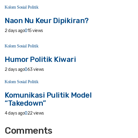
Kolom Sosial Politik
Naon Nu Keur Dipikiran?
2 days ago
0
15 views
Kolom Sosial Politik
Humor Politik Kiwari
2 days ago
0
63 views
Kolom Sosial Politik
Komunikasi Pulitik Model
“Takedown”
4 days ago
0
22 views
Comments