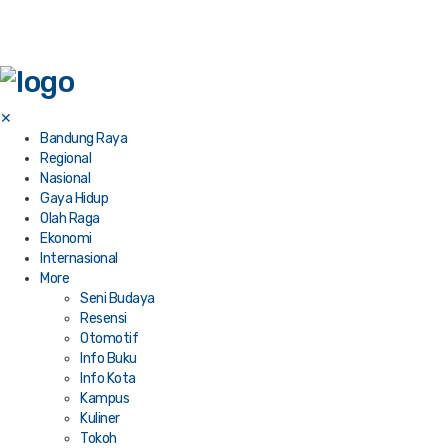
✕
Bandung Raya
Regional
Nasional
Gaya Hidup
Olah Raga
Ekonomi
Internasional
More
Seni Budaya
Resensi
Otomotif
Info Buku
Info Kota
Kampus
Kuliner
Tokoh