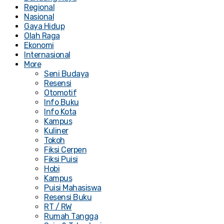
Regional
Nasional
Gaya Hidup
Olah Raga
Ekonomi
Internasional
More
Seni Budaya
Resensi
Otomotif
Info Buku
Info Kota
Kampus
Kuliner
Tokoh
Fiksi Cerpen
Fiksi Puisi
Hobi
Kampus
Puisi Mahasiswa
Resensi Buku
RT / RW
Rumah Tangga