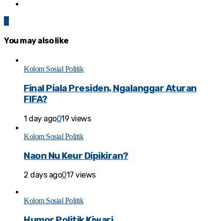
0
You may also like
Kolom Sosial Politik
Final Piala Presiden, Ngalanggar Aturan
FIFA?
1 day ago
0
19 views
Kolom Sosial Politik
Naon Nu Keur Dipikiran?
2 days ago
0
17 views
Kolom Sosial Politik
Humor Politik Kiwari