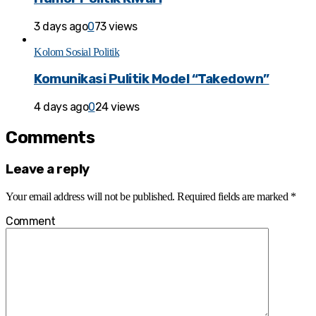
3 days ago
0
73 views
Kolom Sosial Politik
Komunikasi Pulitik Model “Takedown”
4 days ago
0
24 views
Comments
Leave a reply
Your email address will not be published.
Required fields are marked
*
Comment