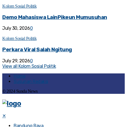
Kolom Sosial Politik
Demo Mahasiswa LainPikeun Mumusuhan
July 30, 2026
0
Kolom Sosial Politik
Perkara Viral Salah Ngitung
July 29, 2026
0
View all Kolom Sosial Politik
Home
Susunan Redaksi
© 2024 Sunda News
✕
Bandung Raya