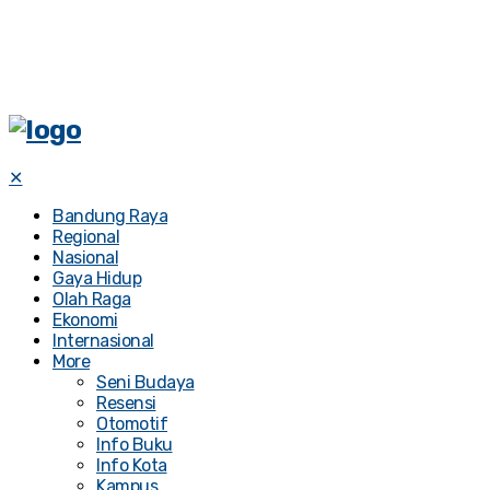
✕
Bandung Raya
Regional
Nasional
Gaya Hidup
Olah Raga
Ekonomi
Internasional
More
Seni Budaya
Resensi
Otomotif
Info Buku
Info Kota
Kampus