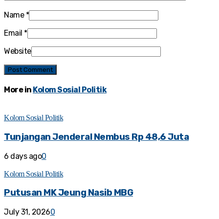
Name
*
Email
*
Website
More in
Kolom Sosial Politik
Kolom Sosial Politik
Tunjangan Jenderal Nembus Rp 48,6 Juta
6 days ago
0
Kolom Sosial Politik
Putusan MK Jeung Nasib MBG
July 31, 2026
0