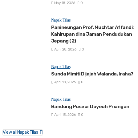
May 18, 2026
0
Napak Tilas
Panineungan Prof. Muchtar Affandi:
Kahirupan dina Jaman Pendudukan
Jepang (2)
April 28, 2026
0
Napak Tilas
Sunda Mimiti Dijajah Walanda, Iraha?
April 18, 2026
0
Napak Tilas
Bandung Puseur Dayeuh Priangan
April 13, 2026
0
View all Napak Tilas