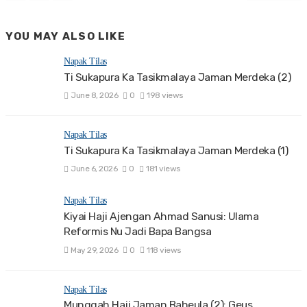
YOU MAY ALSO LIKE
Napak Tilas
Ti Sukapura Ka Tasikmalaya Jaman Merdeka (2)
June 8, 2026
0
198 views
Napak Tilas
Ti Sukapura Ka Tasikmalaya Jaman Merdeka (1)
June 6, 2026
0
181 views
Napak Tilas
Kiyai Haji Ajengan Ahmad Sanusi: Ulama
Reformis Nu Jadi Bapa Bangsa
May 29, 2026
0
118 views
Napak Tilas
Munggah Haji Jaman Baheula (2): Geus