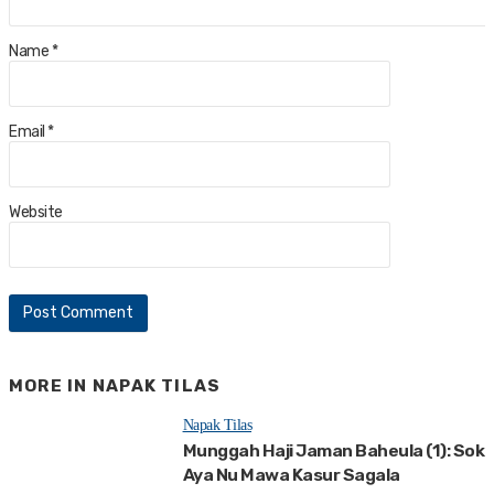
Name
*
Email
*
Website
MORE IN
NAPAK TILAS
Napak Tilas
Munggah Haji Jaman Baheula (1): Sok
Aya Nu Mawa Kasur Sagala