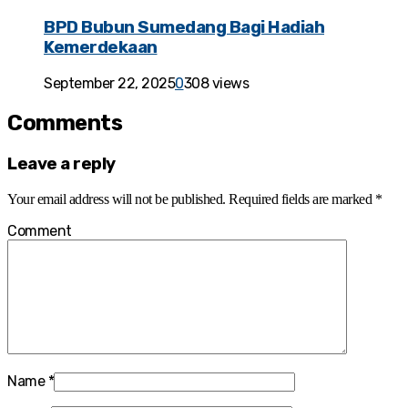
BPD Bubun Sumedang Bagi Hadiah
Kemerdekaan
September 22, 2025
0
308 views
Comments
Leave a reply
Your email address will not be published.
Required fields are marked
*
Comment
Name
*