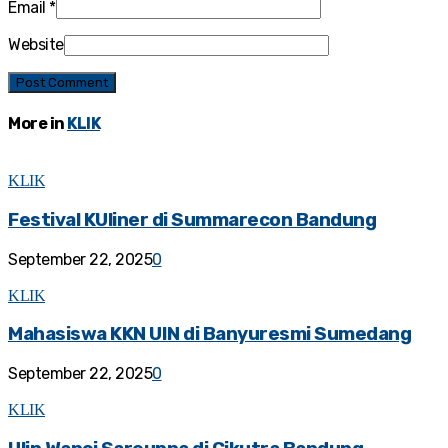
Email
*
Website
More in
KLIK
KLIK
Festival KUliner di Summarecon Bandung
September 22, 2025
0
KLIK
Mahasiswa KKN UIN di Banyuresmi Sumedang
September 22, 2025
0
KLIK