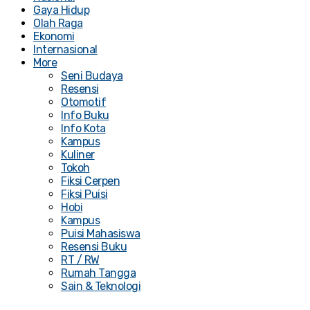
Gaya Hidup
Olah Raga
Ekonomi
Internasional
More
Seni Budaya
Resensi
Otomotif
Info Buku
Info Kota
Kampus
Kuliner
Tokoh
Fiksi Cerpen
Fiksi Puisi
Hobi
Kampus
Puisi Mahasiswa
Resensi Buku
RT / RW
Rumah Tangga
Sain & Teknologi