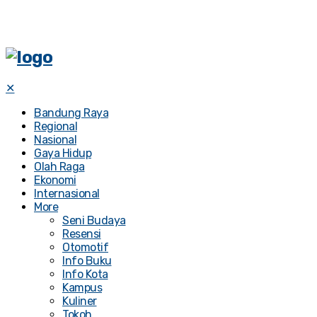
✕
Bandung Raya
Regional
Nasional
Gaya Hidup
Olah Raga
Ekonomi
Internasional
More
Seni Budaya
Resensi
Otomotif
Info Buku
Info Kota
Kampus
Kuliner
Tokoh