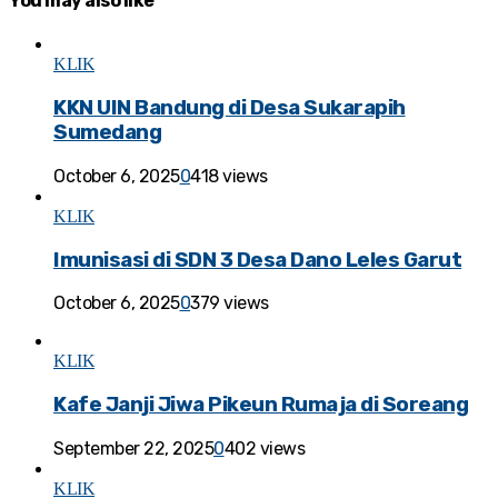
You may also like
KLIK
KKN UIN Bandung di Desa Sukarapih
Sumedang
October 6, 2025
0
418 views
KLIK
Imunisasi di SDN 3 Desa Dano Leles Garut
October 6, 2025
0
379 views
KLIK
Kafe Janji Jiwa Pikeun Rumaja di Soreang
September 22, 2025
0
402 views
KLIK