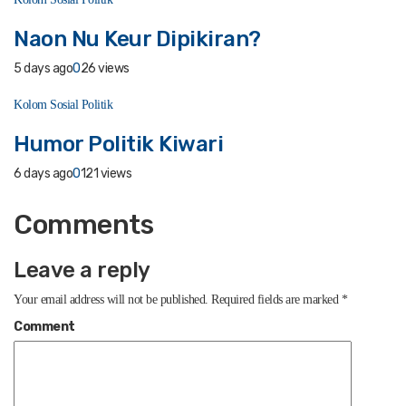
Naon Nu Keur Dipikiran?
5 days ago
0
26 views
Kolom Sosial Politik
Humor Politik Kiwari
6 days ago
0
121 views
Comments
Leave a reply
Your email address will not be published.
Required fields are marked
*
Comment