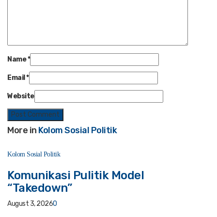
Name
*
Email
*
Website
More in
Kolom Sosial Politik
Kolom Sosial Politik
Komunikasi Pulitik Model
“Takedown”
August 3, 2026
0