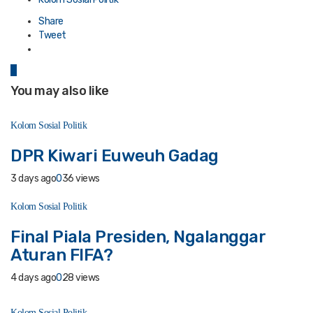
Share
Tweet
0
You may also like
Kolom Sosial Politik
DPR Kiwari Euweuh Gadag
3 days ago
0
36 views
Kolom Sosial Politik
Final Piala Presiden, Ngalanggar
Aturan FIFA?
4 days ago
0
28 views
Kolom Sosial Politik