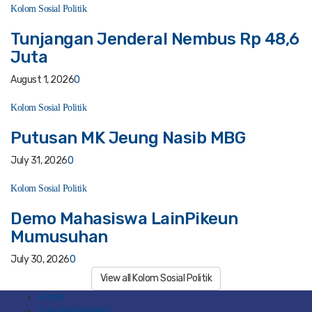
Kolom Sosial Politik
Tunjangan Jenderal Nembus Rp 48,6
Juta
August 1, 2026
0
Kolom Sosial Politik
Putusan MK Jeung Nasib MBG
July 31, 2026
0
Kolom Sosial Politik
Demo Mahasiswa LainPikeun
Mumusuhan
July 30, 2026
0
View all Kolom Sosial Politik
Home
Susunan Redaksi