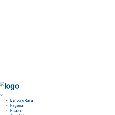
✕
Bandung Raya
Regional
Nasional