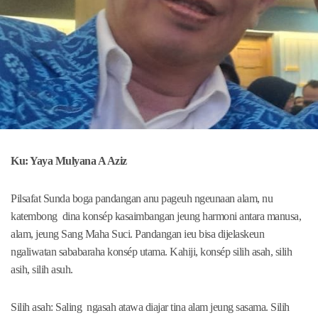
Ku: Yaya Mulyana A Aziz
Pilsafat Sunda boga pandangan anu pageuh ngeunaan alam, nu
katembong dina konsép kasaimbangan jeung harmoni antara manusa,
alam, jeung Sang Maha Suci. Pandangan ieu bisa dijelaskeun
ngaliwatan sababaraha konsép utama. Kahiji, konsép silih asah, silih
asih, silih asuh.
Silih asah: Saling ngasah atawa diajar tina alam jeung sasama. Silih