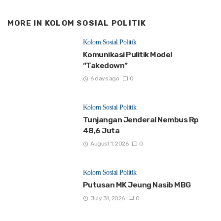
MORE IN
KOLOM SOSIAL POLITIK
Kolom Sosial Politik
Komunikasi Pulitik Model
“Takedown”
6 days ago
0
Kolom Sosial Politik
Tunjangan Jenderal Nembus Rp
48,6 Juta
August 1, 2026
0
Kolom Sosial Politik
Putusan MK Jeung Nasib MBG
July 31, 2026
0