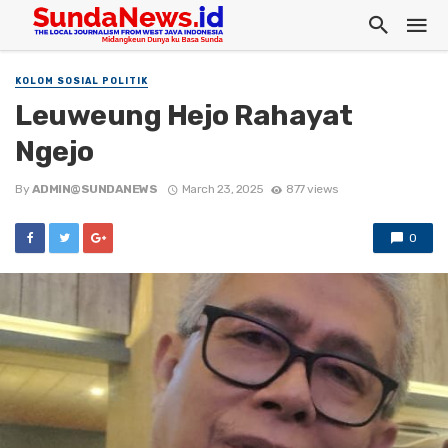
KOLOM SOSIAL POLITIK
Leuweung Hejo Rahayat
Ngejo
By
ADMIN@SUNDANEWS
March 23, 2025
877 views
0