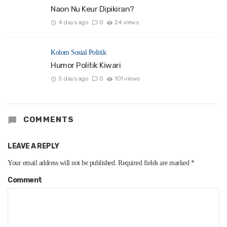
Naon Nu Keur Dipikiran?
4 days ago
0
24 views
Kolom Sosial Politik
Humor Politik Kiwari
5 days ago
0
101 views
COMMENTS
LEAVE A REPLY
Your email address will not be published.
Required fields are marked
*
Comment