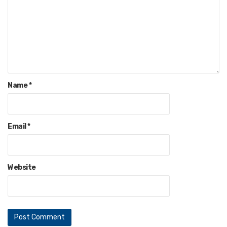
Name
*
Email
*
Website