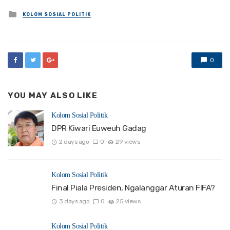
Posted
KOLOM SOSIAL POLITIK
in
0
YOU MAY ALSO LIKE
Kolom Sosial Politik
DPR Kiwari Euweuh Gadag
2 days ago
0
29 views
Kolom Sosial Politik
Final Piala Presiden, Ngalanggar Aturan FIFA?
3 days ago
0
25 views
Kolom Sosial Politik