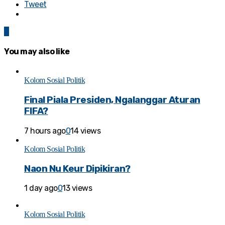
Tweet
0
You may also like
Kolom Sosial Politik
Final Piala Presiden, Ngalanggar Aturan
FIFA?
7 hours ago
0
14 views
Kolom Sosial Politik
Naon Nu Keur Dipikiran?
1 day ago
0
13 views
Kolom Sosial Politik