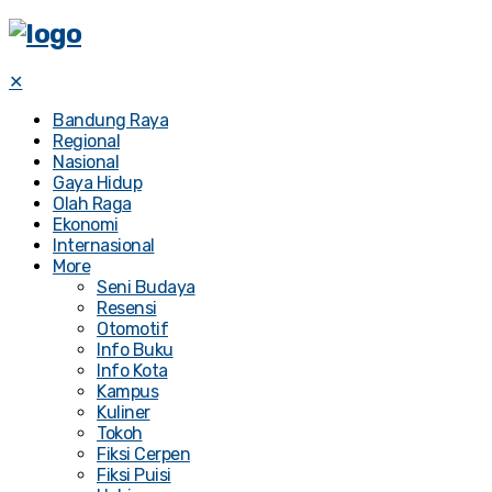
✕
Bandung Raya
Regional
Nasional
Gaya Hidup
Olah Raga
Ekonomi
Internasional
More
Seni Budaya
Resensi
Otomotif
Info Buku
Info Kota
Kampus
Kuliner
Tokoh
Fiksi Cerpen
Fiksi Puisi