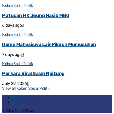
Kolom Sosial Politik
Putusan MK Jeung Nasib MBG
6 days ago
0
Kolom Sosial Politik
Demo Mahasiswa LainPikeun Mumusuhan
7 days ago
0
Kolom Sosial Politik
Perkara Viral Salah Ngitung
July 29, 2026
0
View all Kolom Sosial Politik
Home
Susunan Redaksi
© 2024 Sunda News