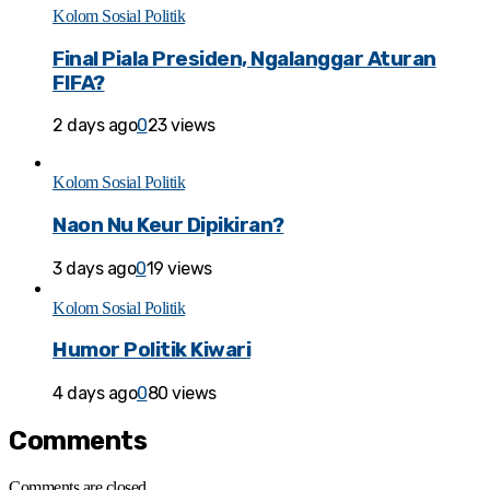
Kolom Sosial Politik
Final Piala Presiden, Ngalanggar Aturan
FIFA?
2 days ago
0
23 views
Kolom Sosial Politik
Naon Nu Keur Dipikiran?
3 days ago
0
19 views
Kolom Sosial Politik
Humor Politik Kiwari
4 days ago
0
80 views
Comments
Comments are closed.