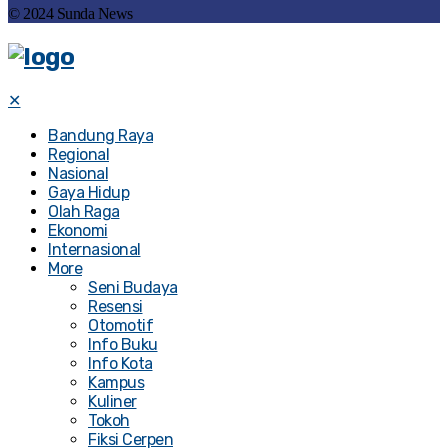
© 2024 Sunda News
✕
Bandung Raya
Regional
Nasional
Gaya Hidup
Olah Raga
Ekonomi
Internasional
More
Seni Budaya
Resensi
Otomotif
Info Buku
Info Kota
Kampus
Kuliner
Tokoh
Fiksi Cerpen