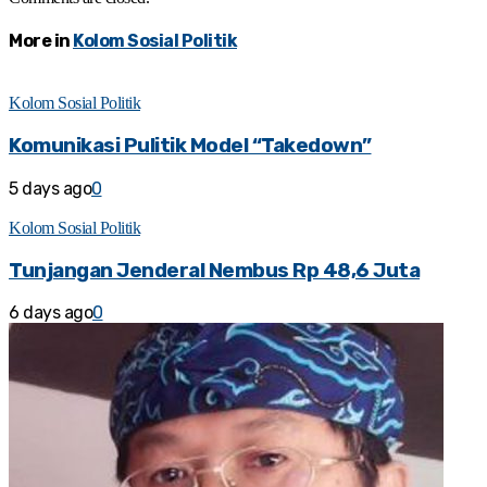
More in
Kolom Sosial Politik
Kolom Sosial Politik
Komunikasi Pulitik Model “Takedown”
5 days ago
0
Kolom Sosial Politik
Tunjangan Jenderal Nembus Rp 48,6 Juta
6 days ago
0