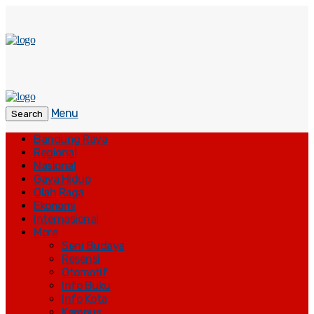
Menu
Search
Bandung Raya
Regional
Nasional
Gaya Hidup
Olah Raga
Ekonomi
Internasional
More
Seni Budaya
Resensi
Otomotif
Info Buku
Info Kota
Kampus