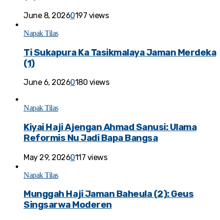
June 8, 2026
0
197 views
Napak Tilas
Ti Sukapura Ka Tasikmalaya Jaman Merdeka
(1)
June 6, 2026
0
180 views
Napak Tilas
Kiyai Haji Ajengan Ahmad Sanusi: Ulama
Reformis Nu Jadi Bapa Bangsa
May 29, 2026
0
117 views
Napak Tilas
Munggah Haji Jaman Baheula (2): Geus
Singsarwa Moderen