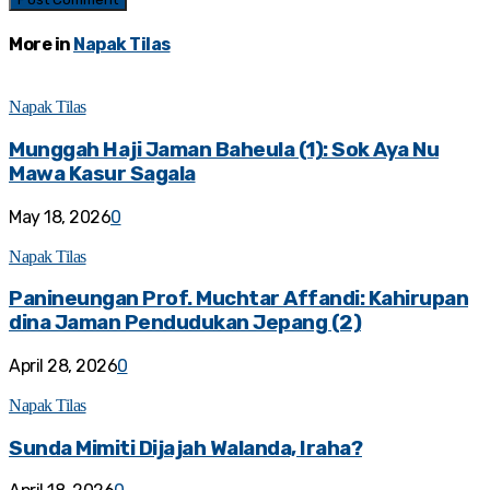
More in
Napak Tilas
Napak Tilas
Munggah Haji Jaman Baheula (1): Sok Aya Nu
Mawa Kasur Sagala
May 18, 2026
0
Napak Tilas
Panineungan Prof. Muchtar Affandi: Kahirupan
dina Jaman Pendudukan Jepang (2)
April 28, 2026
0
Napak Tilas
Sunda Mimiti Dijajah Walanda, Iraha?