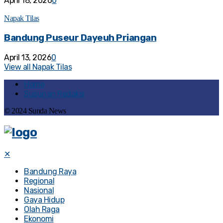
April 18, 2026
0
Napak Tilas
Bandung Puseur Dayeuh Priangan
April 13, 2026
0
View all Napak Tilas
Home
Susunan Redaksi
© 2024 Sunda News
✕
Bandung Raya
Regional
Nasional
Gaya Hidup
Olah Raga
Ekonomi