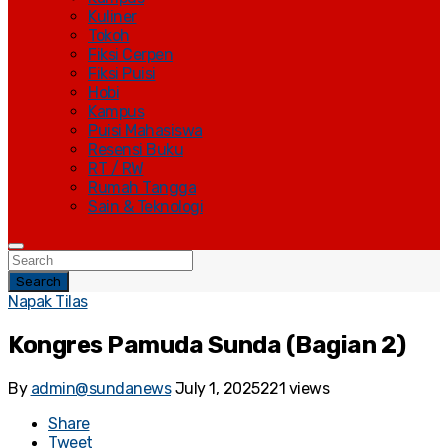
Kuliner
Tokoh
Fiksi Cerpen
Fiksi Puisi
Hobi
Kampus
Puisi Mahasiswa
Resensi Buku
RT / RW
Rumah Tangga
Sain & Teknologi
Search
Napak Tilas
Kongres Pamuda Sunda (Bagian 2)
By
admin@sundanews
July 1, 2025
221 views
Share
Tweet