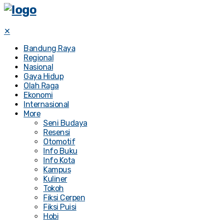
✕
Bandung Raya
Regional
Nasional
Gaya Hidup
Olah Raga
Ekonomi
Internasional
More
Seni Budaya
Resensi
Otomotif
Info Buku
Info Kota
Kampus
Kuliner
Tokoh
Fiksi Cerpen
Fiksi Puisi
Hobi