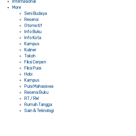
Internasional
More
Seni Budaya
Resensi
Otomotif
Info Buku
Info Kota
Kampus
Kuliner
Tokoh
Fiksi Cerpen
Fiksi Puisi
Hobi
Kampus
Puisi Mahasiswa
Resensi Buku
RT / RW
Rumah Tangga
Sain & Teknologi