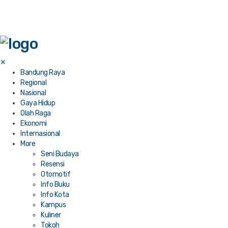
✕
Bandung Raya
Regional
Nasional
Gaya Hidup
Olah Raga
Ekonomi
Internasional
More
Seni Budaya
Resensi
Otomotif
Info Buku
Info Kota
Kampus
Kuliner
Tokoh