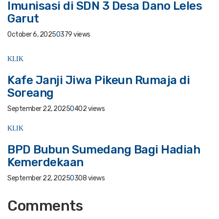
Imunisasi di SDN 3 Desa Dano Leles
Garut
October 6, 2025
0
379 views
KLIK
Kafe Janji Jiwa Pikeun Rumaja di
Soreang
September 22, 2025
0
402 views
KLIK
BPD Bubun Sumedang Bagi Hadiah
Kemerdekaan
September 22, 2025
0
308 views
Comments