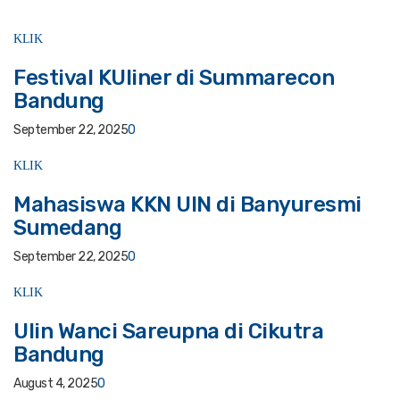
KLIK
Festival KUliner di Summarecon
Bandung
September 22, 2025
0
KLIK
Mahasiswa KKN UIN di Banyuresmi
Sumedang
September 22, 2025
0
KLIK
Ulin Wanci Sareupna di Cikutra
Bandung
August 4, 2025
0