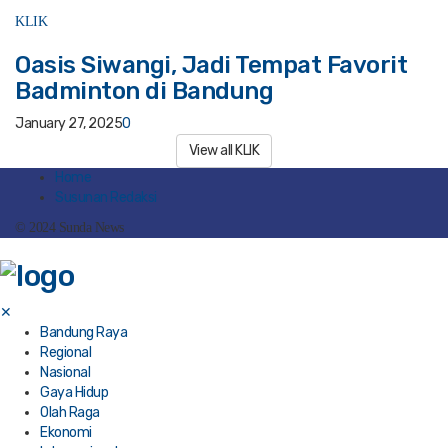
KLIK
Oasis Siwangi, Jadi Tempat Favorit
Badminton di Bandung
January 27, 2025
0
View all KLIK
Home
Susunan Redaksi
© 2024 Sunda News
✕
Bandung Raya
Regional
Nasional
Gaya Hidup
Olah Raga
Ekonomi