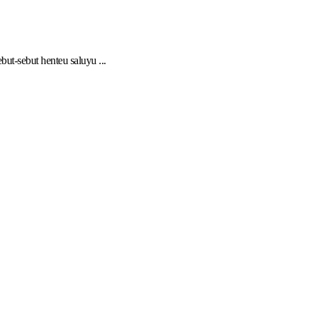
ut-sebut henteu saluyu ...