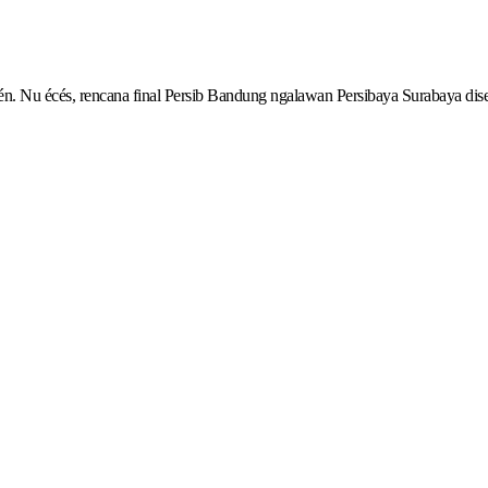
. Nu écés, rencana final Persib Bandung ngalawan Persibaya Surabaya diseb