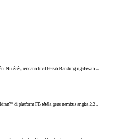
n. Nu écés, rencana final Persib Bandung ngalawan ...
?” di platform FB tétéla geus nembus angka 2,2 ...